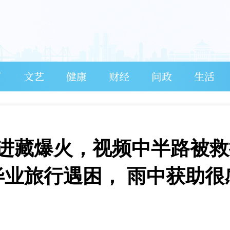
育
文艺
健康
财经
问政
生活
进藏爆火，视频中半路被救
毕业旅行遇困， 雨中获助很