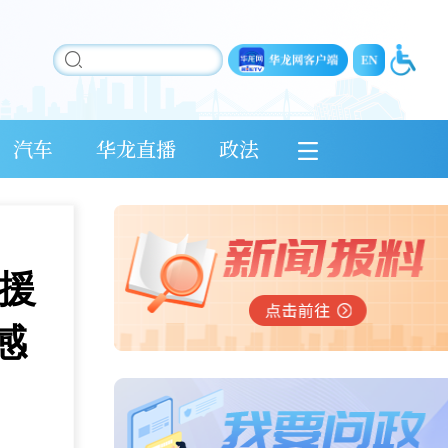
汽车
华龙直播
政法
援
感