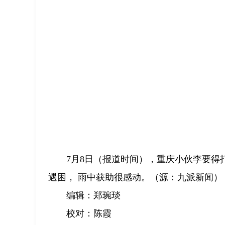
7月8日（报道时间），重庆小伙李要得
遇困， 雨中获助很感动。（源：九派新闻）
编辑：郑琬琰
校对：陈霞