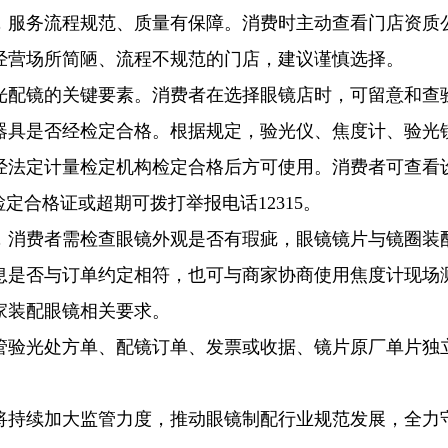
，服务流程规范、质量有保障。消费时主动查看门店资质
经营场所简陋、流程不规范的门店，建议谨慎选择。
光配镜的关键要素。消费者在选择眼镜店时，可留意和查
器具是否经检定合格。根据规定，验光仪、焦度计、验光
经法定计量检定机构检定合格后方可使用。消费者可查看
定合格证或超期可拨打举报电话12315。
，消费者需检查眼镜外观是否有瑕疵，眼镜镜片与镜圈装
息是否与订单约定相符，也可与商家协商使用焦度计现场
家装配眼镜相关要求。
管验光处方单、配镜订单、发票或收据、镜片原厂单片独
将持续加大监管力度，推动眼镜制配行业规范发展，全力