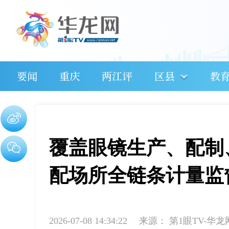
要闻
重庆
两江评
区县
教
覆盖眼镜生产、配制
配场所全链条计量监
2026-07-08 14:34:22
来源：
第1眼TV-华龙