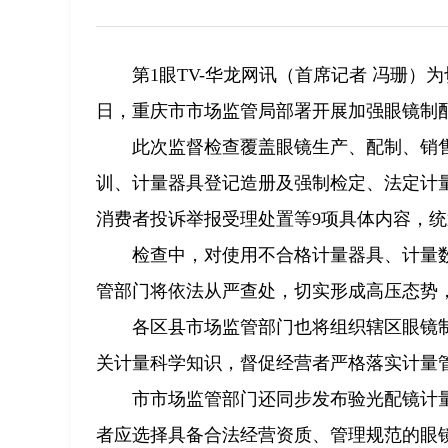
第1眼TV-华龙网讯（首席记者 冯珊
日，重庆市市场监管局部署开展加强眼镜制
此次监督检查覆盖眼镜生产、配制、销
训、计量器具登记造册及强制检定、法定计
消费者投诉举报受理处置等9项具体内容，
检查中，对使用不合格计量器具、计量
管部门将依法从严查处，切实形成高压态势
各区县市场监管部门也将组织辖区眼镜
关计量科学知识，督促经营者严格落实计量
市市场监管部门还同步发布验光配镜计
者应选择具备合法经营资质、管理规范的眼