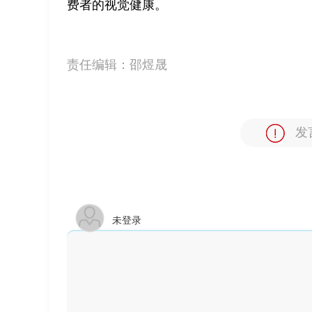
费者的视觉健康。
责任编辑：
邵煜晟
发
未登录