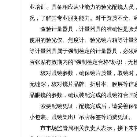
业培训、具备相应从业能力的验光配镜人员
况，了解其专业服务能力。对于资质不全、
查验计量器具，计量器具的准确性是验
使用的验光仪、焦度计、验光镜片箱等计量
等计量器具属于强制检定的计量器具，必须
否张贴有效期内的“强制检定合格”标识，无检
核对眼镜参数，确保镜片质量，取镜时
无缝隙，核对镜片品牌、折射率、膜层等信
品眼镜的参数，确认装配完成的眼镜符合国
索要配镜凭证，配镜完成后，请妥善保
小包装、眼镜架出厂吊牌标签等消费凭证。
市市场监管局相关负责人表示，接下来