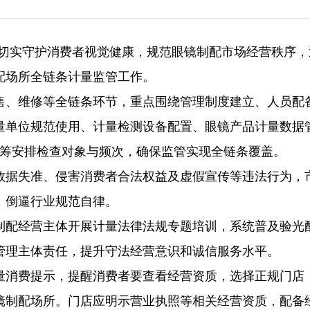
）为切实守护消费者视觉健康，规范眼镜制配市场经营秩序，
配场所全链条计量监管工作。
售、维修等全链条环节，重点围绕管理制度建立、人员配
量单位规范使用、计量检测设备配置、眼镜产品计量数据
统筹安排检查对象与频次，确保监管实现全链条覆盖。
数据失准、侵害消费者合法权益及虚假宣传等违法行为，
，倒逼行业规范自律。
制配经营主体开展计量法律法规专题培训，系统普及验光
管理主体责任，提升守法经营意识和诚信服务水平。
量消费提示，提醒消费者要查看经营资质，选择正规门店
镜制配场所。门店应明示营业执照等相关经营资质，配备