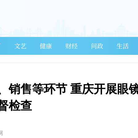
育
文艺
健康
财经
问政
生活
、销售等环节 重庆开展眼
督检查
网