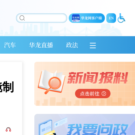
汽车
华龙直播
政法
镜制