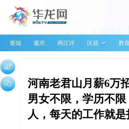
要闻
重庆
两江评
区县
教
河南老君山月薪6万
男女不限，学历不限
人，每天的工作就是