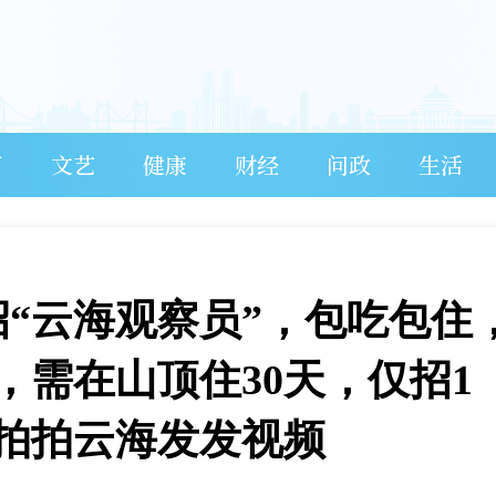
育
文艺
健康
财经
问政
生活
招“云海观察员”，包吃包住
，需在山顶住30天，仅招1
拍拍云海发发视频