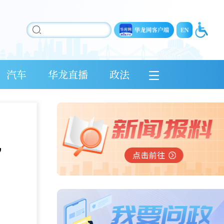
汽车
华龙直播
政法
，