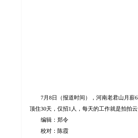
7月8日（报道时间），河南老君山月薪
顶住30天，仅招1人，每天的工作就是拍拍
编辑：郑令
校对：陈霞