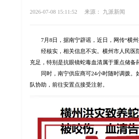
2026-07-08 15:11:52
来源：
九派新闻
7月8日，据南宁辟谣，近日，网传“横
经核实，相关信息不实。横州市人民医
充足，特别是抗眼镜蛇毒血清属于重点储备
同时，南宁供应商可24小时随时调拨
队协助，前往安置点接受注射。