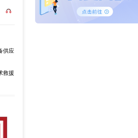
备供应
求救援