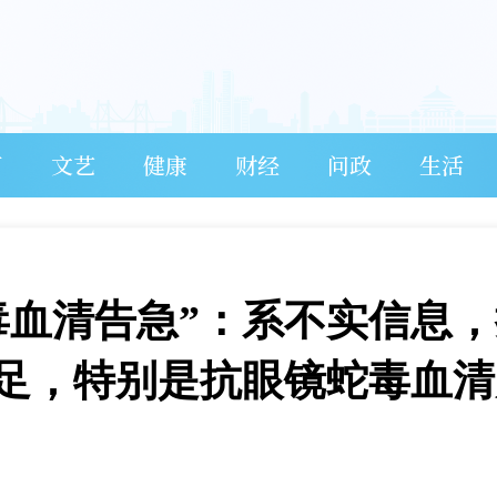
育
文艺
健康
财经
问政
生活
毒血清告急”：系不实信息，
足，特别是抗眼镜蛇毒血清