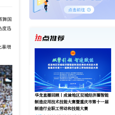
挥舞国
热度迅
比暴增
华龙直播回顾丨成渝地区双城经济圈智能
制造应用技术技能大赛暨重庆市第十一届
制造行业职工劳动和技能大赛