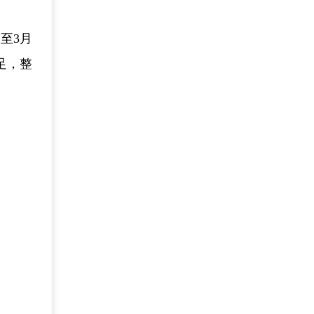
至3月
足，整