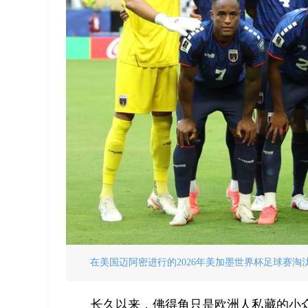
在美国迈阿密进行的2026年美加墨世界杯足球赛淘
长久以来，佛得角只是欧洲人私藏的小