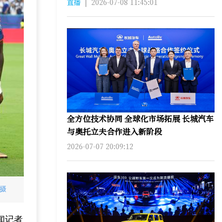
直播
|
2026-07-08 11:45:01
全方位技术协同 全球化市场拓展 长城汽车
与奥托立夫合作进入新阶段
2026-07-07 20:09:12
摄
闻记者