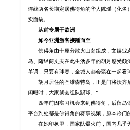
连线两名长期定居佛得角的华人陈瑶（化名
实面貌。
从前专属于欧洲
如今亚洲游客接踵而至
佛得角由十座分散火山岛组成，文娱业
岛、随经商丈夫在此生活多年的胡月感受颇
单调，只要有球赛，全城人都会聚在一起看球
胡月居住的圣维森特岛，正是门将沃齐
闲暇时，大家就会组队踢球。”
四年前因实习机会来到佛得角，后留岛
平台到处都是佛得角的赛事视频，原本冷门
在她印象里，国家队爆火前，国内几乎