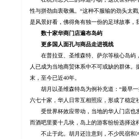
性与拼劲由衷敬佩。“这种不服输的劲头太戳
是风景好看，佛得角有独一份的足球故事，
数十家华商门店遍布岛屿
更多国人面孔与商品走进视线
在普拉亚、圣维森特、萨尔等核心岛屿
人已成为当地商贸体系中不可或缺的群体。
末，至今已近40年。
胡月以圣维森特岛为例补充道：“最早一
六七十家，华人日常互相照应，形成了稳定社
受世界杯效应带动，当地的华人门店也发
而酒吧里要十几块，岛上的游客纷纷选择这
不止于此。胡月还注意到，不少民宿和