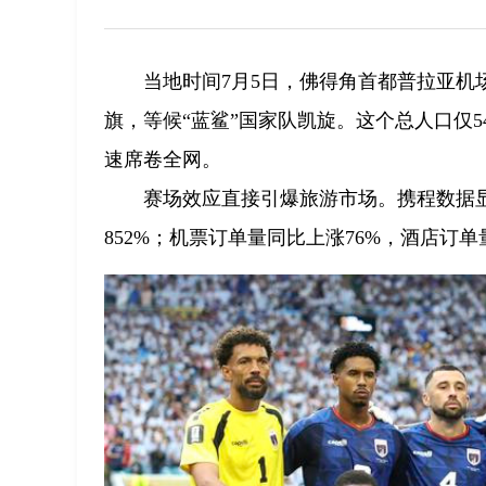
当地时间7月5日，佛得角首都普拉亚
旗，等候“蓝鲨”国家队凯旋。这个总人口仅
速席卷全网。
赛场效应直接引爆旅游市场。携程数据显
852%；机票订单量同比上涨76%，酒店订单