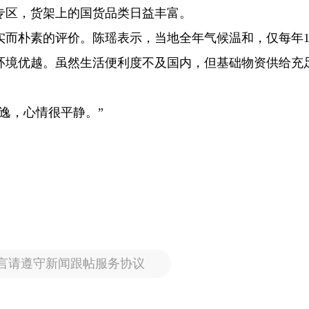
专区，货架上的国货品类日益丰富。
实而朴素的评价。陈瑶表示，当地全年气候温和，仅每年1
环境优越。虽然生活便利度不及国内，但基础物资供给充
逸，心情很平静。”
言请遵守新闻跟帖服务协议