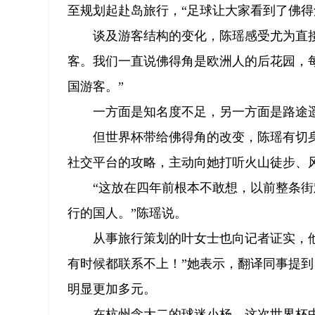
至规划起赴岛旅行，“足球让大家看到了佛得
谈及游客结构的变化，陈瑶感受尤为直
客。我们一直说佛得角是欧洲人的后花园，
国游客。”
一方面是知名度不足，另一方面是路途
但世界杯带给佛得角的改变，陈瑶有切
社交平台的攻略，主动向她打听火山徒步、
“这放在四年前根本不敢想，以前整条
行的国人。”陈瑶说。
从事旅行策划的叶女士也向记者证实，
有时候都联系不上！”她表示，翻译同事提
明显更加多元。
在杭州念大二的球迷小杨，这次世界杯