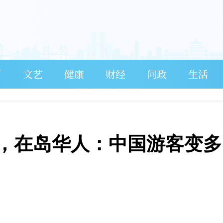
育
文艺
健康
财经
问政
生活
，在岛华人：中国游客变多