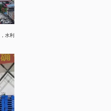
前，水利
。