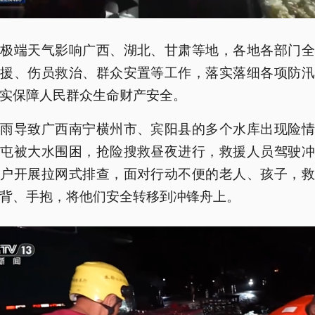
，极端天气影响广西、湖北、甘肃等地，各地各部门全
救援、伤员救治、群众安置等工作，落实落细各项防汛
实保障人民群众生命财产安全。
降雨导致广西南宁横州市、宾阳县的多个水库出现险情
村屯被大水围困，抢险搜救昼夜进行，救援人员驾驶冲
挨户开展拉网式排查，面对行动不便的老人、孩子，救
背、手抱，将他们安全转移到冲锋舟上。