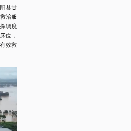
阳县甘
疗救治服
挥调度
急床位，
有效救