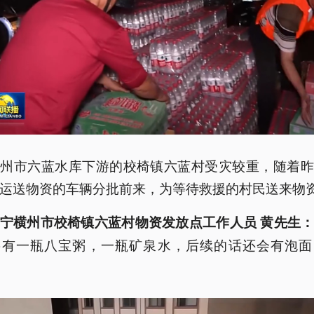
横州市六蓝水库下游的校椅镇六蓝村受灾较重，随着昨
运送物资的车辆分批前来，为等待救援的村民送来物
宁横州市校椅镇六蓝村物资发放点工作人员 黄先生
要有一瓶八宝粥，一瓶矿泉水，后续的话还会有泡面