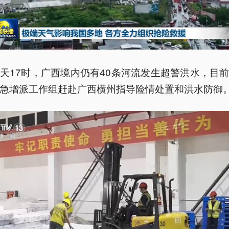
天17时，广西境内仍有40条河流发生超警洪水，目
急增派工作组赶赴广西横州指导险情处置和洪水防御