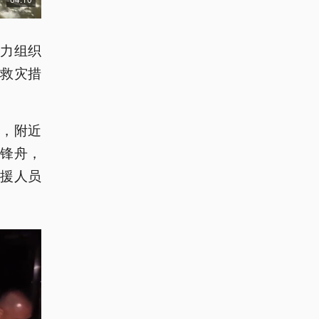
力组织
救灾措
，附近
锋舟，
援人员