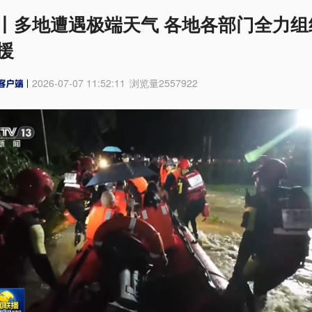
丨多地遭遇极端天气 各地各部门全力组
援
2026-07-07 11:52:11
浏览量
2557922