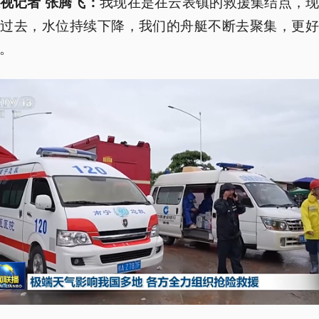
我现在是在云表镇的救援集结点，
视记者 张腾飞：
看过去，水位持续下降，我们的舟艇不断去聚集，更好
。