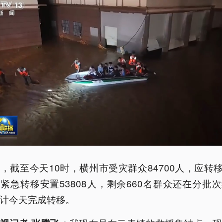
，截至今天10时，横州市受灾群众84700人，应转移5
紧急转移安置53808人，剩余660名群众还在分批
计今天完成转移。