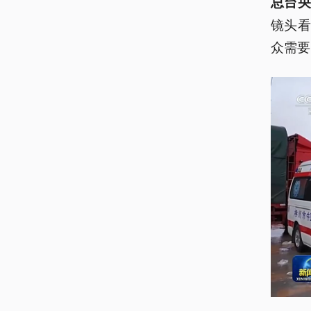
总台央
镜头
众需要