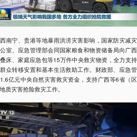
广西南宁、贵港等地暴雨洪涝灾害影响，国家防灾减灾
办公室、应急管理部会同国家粮食和物资储备局向广西
叠床、家庭应急包等15万件中央救灾物资，全力支
灾群众转移安置和基本生活救助工作。财政部、应急管
1.6亿元中央自然灾害救灾资金，支持广西等6省（
地质灾害抢险救灾工作。