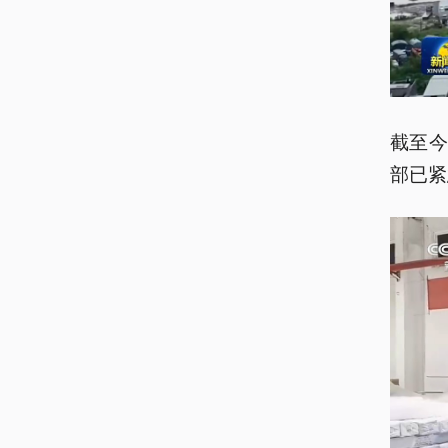
截至今
部已紧