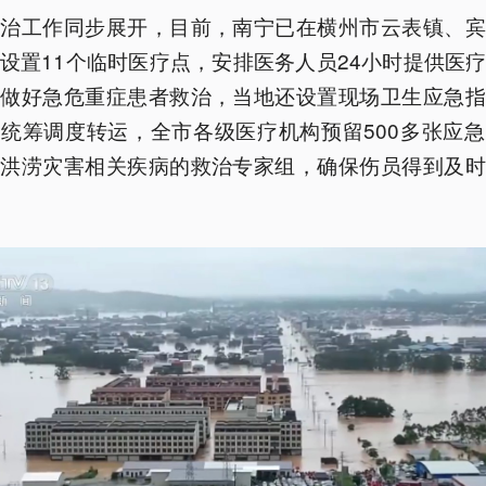
救治工作同步展开，目前，南宁已在横州市云表镇、宾
设置11个临时医疗点，安排医务人员24小时提供医
为做好急危重症患者救治，当地还设置现场卫生应急指
统筹调度转运，全市各级医疗机构预留500多张应
建洪涝灾害相关疾病的救治专家组，确保伤员得到及时