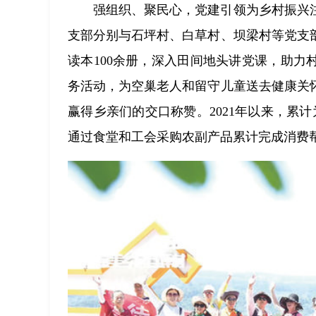
强组织、聚民心，党建引领为乡村振兴
支部分别与石坪村、白草村、坝梁村等党支
读本100余册，深入田间地头讲党课，助力
务活动，为空巢老人和留守儿童送去健康关
赢得乡亲们的交口称赞。2021年以来，累
通过食堂和工会采购农副产品累计完成消费帮