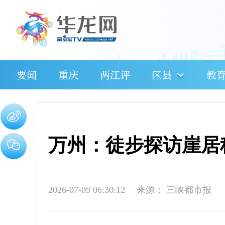
要闻
重庆
两江评
区县
教
万州：徒步探访崖居
2026-07-09 06:30:12
来源：
三峡都市报