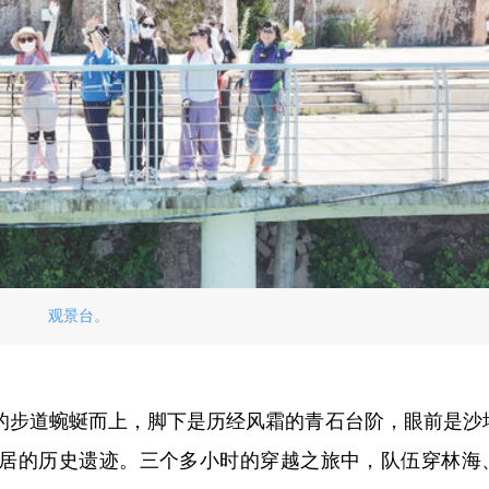
观景台。
的步道蜿蜒而上，脚下是历经风霜的青石台阶，眼前是沙
居的历史遗迹。三个多小时的穿越之旅中，队伍穿林海