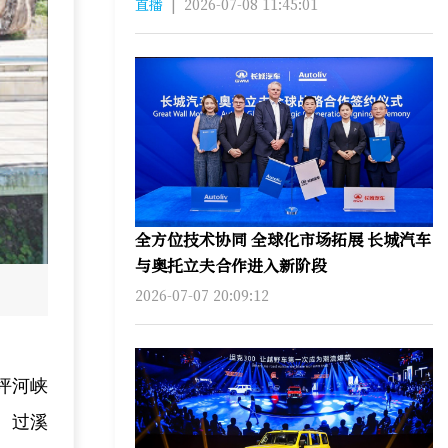
直播
|
2026-07-08 11:45:01
全方位技术协同 全球化市场拓展 长城汽车
与奥托立夫合作进入新阶段
2026-07-07 20:09:12
坪河峡
、过溪