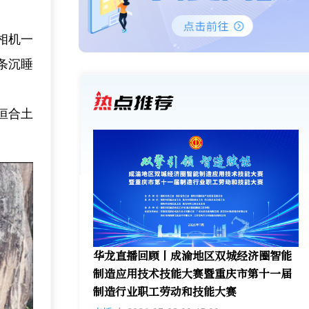
相机一
条沉睡
恒合土
华龙直播回顾丨成渝地区双城经济圈智能
制造应用技术技能大赛暨重庆市第十一届
制造行业职工劳动和技能大赛