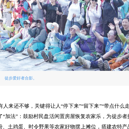
徒步爱好者合影。
人来还不够，关键得让人“停下来”“留下来”“带点什么走
了“加法”：鼓励村民盘活闲置房屋恢复农家乐，为徒步者
粉、土鸡蛋、时令野果等农家好物摆上摊位，搭建农特产