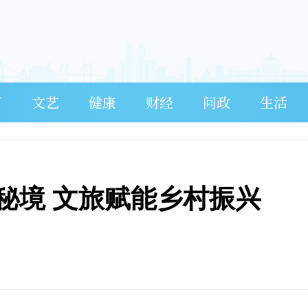
育
文艺
健康
财经
问政
生活
秘境 文旅赋能乡村振兴