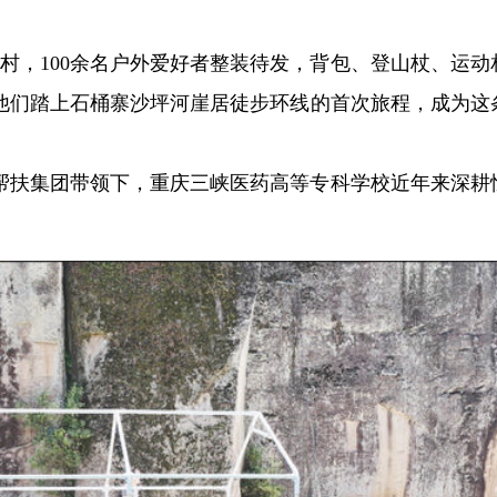
村，100余名户外爱好者整装待发，背包、登山杖、运动
他们踏上石桶寨沙坪河崖居徒步环线的首次旅程，成为这
。
帮扶集团带领下，重庆三峡医药高等专科学校近年来深耕
。