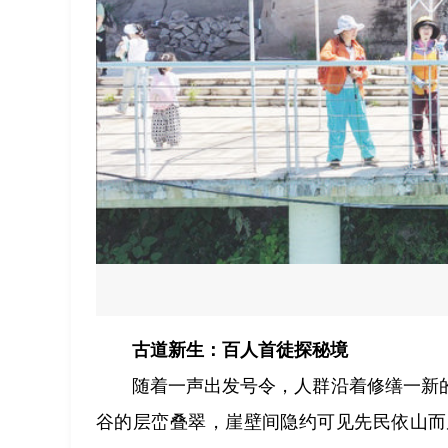
古道新生：百人首徒探秘境
随着一声出发号令，人群沿着修缮一新
谷的层峦叠翠，崖壁间隐约可见先民依山而