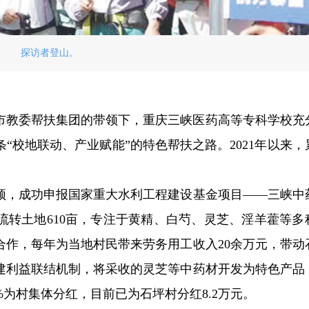
探访者登山。
市教委帮扶集团的带领下，重庆三峡医药高等专科学校充
“校地联动、产业赋能”的特色帮扶之路。2021年以来，
。
颈，成功申报国家重大水利工程建设基金项目——三峡中
，流转土地610亩，专注于黄精、白芍、灵芝、淫羊藿等多
合作，每年为当地村民带来劳务用工收入20余万元，带动
建利益联结机制，将采收的灵芝等中药材开发为特色产品
%为村集体分红，目前已为石坪村分红8.2万元。