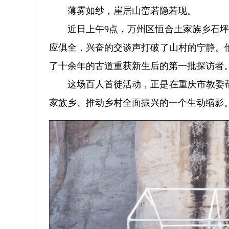
薄雾如纱，崖居山峦若隐若现。
近日上午9点，万州区恒合土家族乡石坪
应俱全，兴奋的交谈声打破了山村的宁静。
了十余年的古道重获新生后的第一批探访者
这场百人首徒活动，正是在重庆市教委
家族乡、推动乡村全面振兴的一个生动缩影