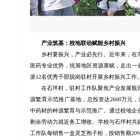
产业筑基：校地联动赋能乡村振兴
乡村要振兴，产业必先行。近年来，在
医药专业优势，统筹地区资源禀赋，走出一条
派12名优秀干部脱岗驻村开展乡村振兴工作
在石坪村，驻村工作队聚焦产业发展瓶
源繁育示范推广基地，总投资达2600万元
中药材的种源繁育与示范推广。通过校地企
剩余劳动力就近务工增收。学校与石坪村共
工作队每销售一盒灵芝孢子粉，按销售额20