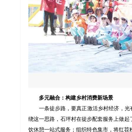
多元融合：构建乡村消费新场景
一条徒步路，要真正激活乡村经济，光有
绕这一思路，石坪村在徒步配套服务上做起
饮休憩一站式服务；组织特色集市，将红苕