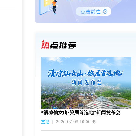
“清凉仙女山·旅居首选地”新闻发布会
直播
|
2026-07-08 10:00:49