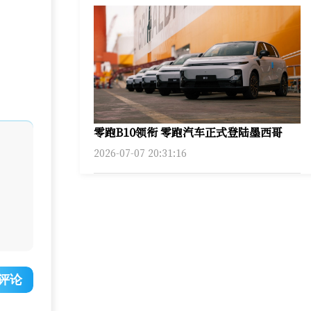
零跑B10领衔 零跑汽车正式登陆墨西哥
2026-07-07 20:31:16
评论