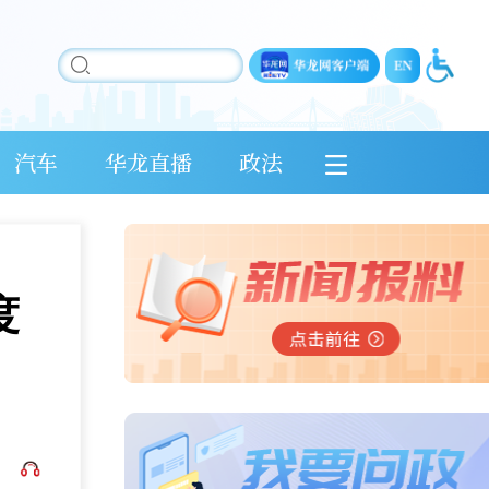
汽车
华龙直播
政法
度