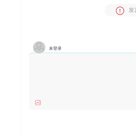
发
未登录