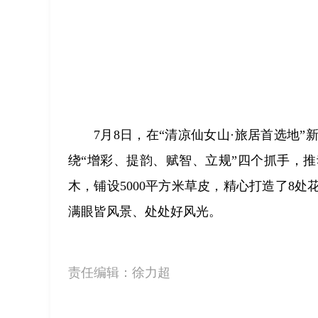
7月8日，在“清凉仙女山·旅居首选地
绕“增彩、提韵、赋智、立规”四个抓手，推
木，铺设5000平方米草皮，精心打造了8
满眼皆风景、处处好风光。
责任编辑：
徐力超