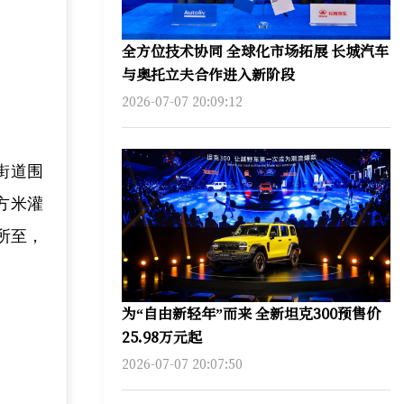
全方位技术协同 全球化市场拓展 长城汽车
与奥托立夫合作进入新阶段
2026-07-07 20:09:12
街道围
方米灌
所至，
为“自由新轻年”而来 全新坦克300预售价
25.98万元起
2026-07-07 20:07:50