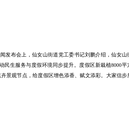
”新闻发布会上，仙女山街道党工委书记刘鹏介绍，仙女山
动民生服务与度假环境同步提升。度假区新栽植8000平
处花卉景观节点，给度假区增色添香、赋文添彩。大家信步