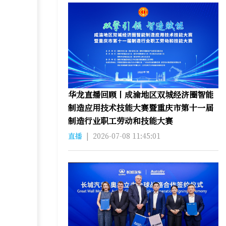
华龙直播回顾丨成渝地区双城经济圈智能
制造应用技术技能大赛暨重庆市第十一届
制造行业职工劳动和技能大赛
直播
|
2026-07-08 11:45:01