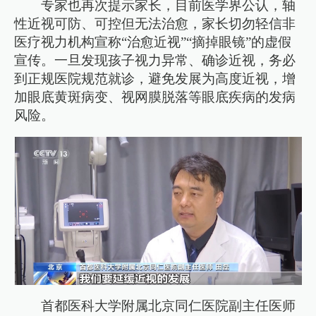
专家也再次提示家长，目前医学界公认，轴
性近视可防、可控但无法治愈，家长切勿轻信非
医疗视力机构宣称“治愈近视”“摘掉眼镜”的虚假
宣传。一旦发现孩子视力异常、确诊近视，务必
到正规医院规范就诊，避免发展为高度近视，增
加眼底黄斑病变、视网膜脱落等眼底疾病的发病
风险。
首都医科大学附属北京同仁医院副主任医师