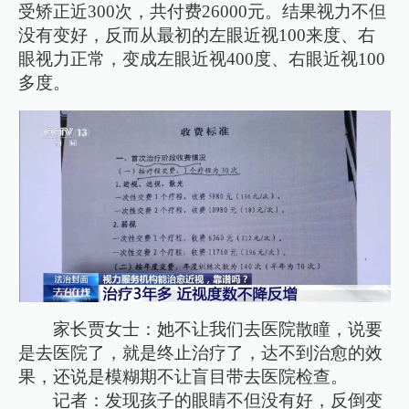
受矫正近300次，共付费26000元。结果视力不但
没有变好，反而从最初的左眼近视100来度、右
眼视力正常，变成左眼近视400度、右眼近视100
多度。
家长贾女士：她不让我们去医院散瞳，说要
是去医院了，就是终止治疗了，达不到治愈的效
果，还说是模糊期不让盲目带去医院检查。
记者：发现孩子的眼睛不但没有好，反倒变