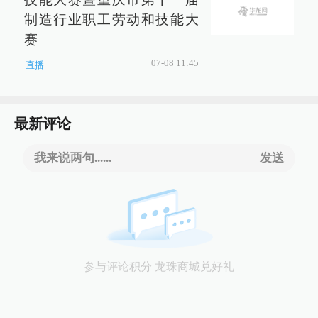
制造行业职工劳动和技能大
赛
07-08 11:45
直播
最新评论
我来说两句......
发送
参与评论积分 龙珠商城兑好礼