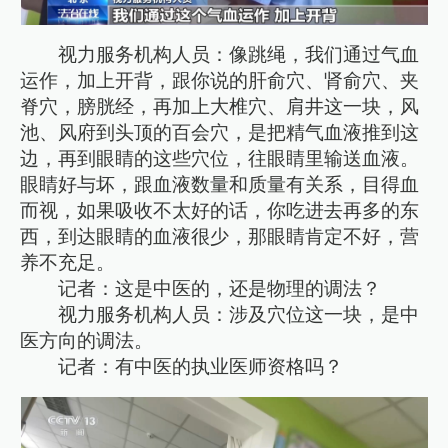
视力服务机构人员：像跳绳，我们通过气血
运作，加上开背，跟你说的肝俞穴、肾俞穴、夹
脊穴，膀胱经，再加上大椎穴、肩井这一块，风
池、风府到头顶的百会穴，是把精气血液推到这
边，再到眼睛的这些穴位，往眼睛里输送血液。
眼睛好与坏，跟血液数量和质量有关系，目得血
而视，如果吸收不太好的话，你吃进去再多的东
西，到达眼睛的血液很少，那眼睛肯定不好，营
养不充足。
记者：这是中医的，还是物理的调法？
视力服务机构人员：涉及穴位这一块，是中
医方向的调法。
记者：有中医的执业医师资格吗？