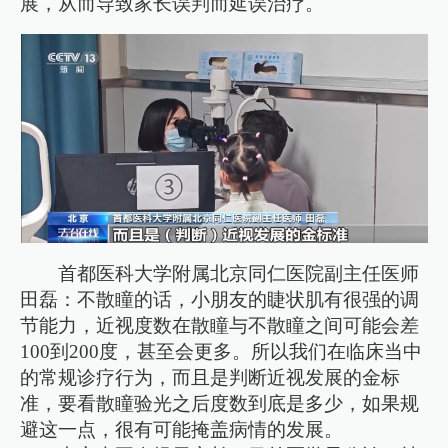
展，从而导致家长误判而延误治疗。
首都医科大学附属北京同仁医院副主任医师
田磊：不散瞳的话，小朋友的睫状肌有很强的调
节能力，近视度数在散瞳与不散瞳之间可能会差
100到200度，甚至会更多。所以我们在临床当中
的常规诊疗行为，而且是判断近视发展的金标
准，要看散瞳验光之后度数到底是多少，如果规
避这一点，很有可能掩盖病情的发展。