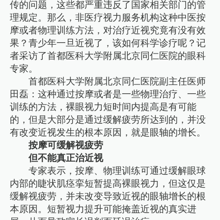
传的问题，这些都严重违反了国家相关部门的管
理规定。那么，非医疗视力服务机构这种中医按
摩或者物理训练方法，对治疗近视究竟有没有效
果？青少年一旦近视了，该如何科学诊疗呢？记
者采访了首都医科大学附属北京同仁医院的眼科
专家。
首都医科大学附属北京同仁医院副主任医师
田磊：这种通过按摩或者是一些物理治疗、一些
训练的方法，裸眼视力短时间内提高是有可能
的，但是大部分是通过缓解疲劳所达到的，并没
有改变近视发生的根本原因，就是眼轴的增长。
按摩可缓解视疲劳
但不能真正治近视
专家表示，按摩、物理训练可通过缓解眼球
内部的睫状肌痉挛短暂提高裸眼视力，但这仅是
缓解视疲劳，并未改变导致近视的眼轴增长的根
本原因。短暂视力提升可能掩盖近视的真实进