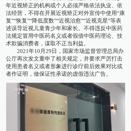
年近视矫正的机构或个人必须严格依法执业、依
法经营，不得在开展近视矫正对外宣传中使用“康
复”“恢复”“降低度数”“近视治愈”“近视克星”等表
述误导近视儿童青少年和家长。不得违反中医药
法规定冒用中医药名义或者假借中医药理论、技
术欺骗消费者，谋取不正当利益。
2021年10月29日，国家市场监督管理总局办
公厅再次发文重申了相关规定，并要求严厉打击
使用患者名义或者形象进行诊疗前后效果对比或
者作证明，做保证性承诺的虚假违法广告。