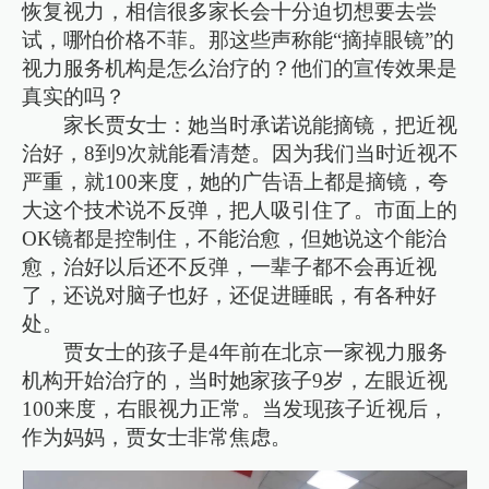
恢复视力，相信很多家长会十分迫切想要去尝
试，哪怕价格不菲。那这些声称能“摘掉眼镜”的
视力服务机构是怎么治疗的？他们的宣传效果是
真实的吗？
家长贾女士：她当时承诺说能摘镜，把近视
治好，8到9次就能看清楚。因为我们当时近视不
严重，就100来度，她的广告语上都是摘镜，夸
大这个技术说不反弹，把人吸引住了。市面上的
OK镜都是控制住，不能治愈，但她说这个能治
愈，治好以后还不反弹，一辈子都不会再近视
了，还说对脑子也好，还促进睡眠，有各种好
处。
贾女士的孩子是4年前在北京一家视力服务
机构开始治疗的，当时她家孩子9岁，左眼近视
100来度，右眼视力正常。当发现孩子近视后，
作为妈妈，贾女士非常焦虑。