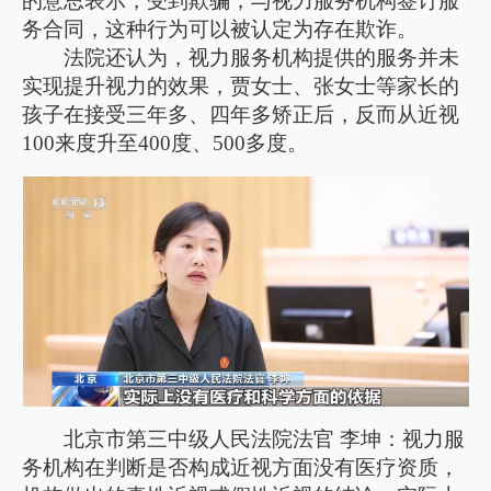
的意思表示，受到欺骗，与视力服务机构签订服
务合同，这种行为可以被认定为存在欺诈。
法院还认为，视力服务机构提供的服务并未
实现提升视力的效果，贾女士、张女士等家长的
孩子在接受三年多、四年多矫正后，反而从近视
100来度升至400度、500多度。
北京市第三中级人民法院法官 李坤：视力服
务机构在判断是否构成近视方面没有医疗资质，