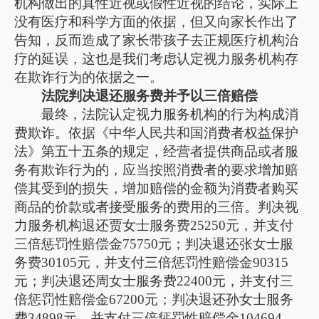
机构做出的真性近视或假性近视的结论，实际上
没有医疗和科学方面的依据，但又向家长作出了
告知，反而造成了家长带孩子去正规医疗机构治
疗的延误，这也是我们考虑认定视力服务机构存
在欺诈行为的依据之一。
法院判决退还服务费并予以三倍赔偿
最终，法院认定视力服务机构的行为构成消
费欺诈。依据《中华人民共和国消费者权益保护
法》第五十五条的规定，经营者提供商品或者服
务有欺诈行为的，应当按照消费者的要求增加赔
偿其受到的损失，增加赔偿的金额为消费者购买
商品的价款或者接受服务的费用的三倍。判决视
力服务机构退还贾女士服务费25250元，并支付
三倍惩罚性赔偿金75750元；判决退还张女士服
务费30105元，并支付三倍惩罚性赔偿金90315
元；判决退还周女士服务费22400元，并支付三
倍惩罚性赔偿金67200元；判决退还孙女士服务
费34898元，并支付三倍惩罚性赔偿金104694