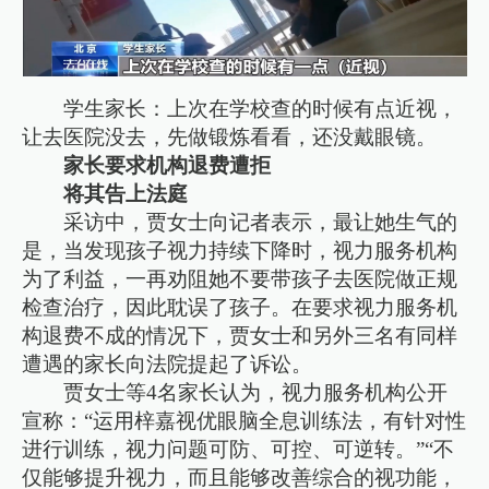
学生家长：上次在学校查的时候有点近视，
让去医院没去，先做锻炼看看，还没戴眼镜。
家长要求机构退费遭拒
将其告上法庭
采访中，贾女士向记者表示，最让她生气的
是，当发现孩子视力持续下降时，视力服务机构
为了利益，一再劝阻她不要带孩子去医院做正规
检查治疗，因此耽误了孩子。在要求视力服务机
构退费不成的情况下，贾女士和另外三名有同样
遭遇的家长向法院提起了诉讼。
贾女士等4名家长认为，视力服务机构公开
宣称：“运用梓嘉视优眼脑全息训练法，有针对性
进行训练，视力问题可防、可控、可逆转。”“不
仅能够提升视力，而且能够改善综合的视功能，