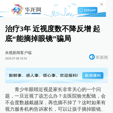
治疗3年 近视度数不降反增 起
底“能摘掉眼镜”骗局
央视新闻客户端
听新闻
2026-07-08 16:54
青少年眼睛近视是家长非常关心的一个问
题，一旦近视了该怎么办？去医院验光配镜，会
不会度数越戴越深，再也摘不掉了？这时如果有
视力服务机构告诉家长，可以让孩子摘掉眼镜、