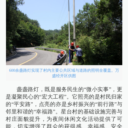
600余盏路灯实现了村内主要公共区域与道路的照明全覆盖。万
盛经开区供图
盏盏路灯，既是服务民生的“微小实事”，更
是凝聚民心的“宏大工程”。它照亮的是村民归家
的“平安路”，点亮的亦是乡村振兴的“前行路”与
邻里和谐的“幸福路”。星台村的基础设施完善与
村庄面貌提升，为夜间休闲文化活动提供了可
能，切实增强了群众的获得感、幸福感、安全