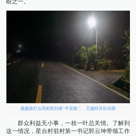
盼之一。
盏盏路灯点亮村民归家“平安路”。 万盛经开区供图
群众利益无小事，一枝一叶总关情。了解到
这一情况，星台村驻村第一书记郭云坤带领工作