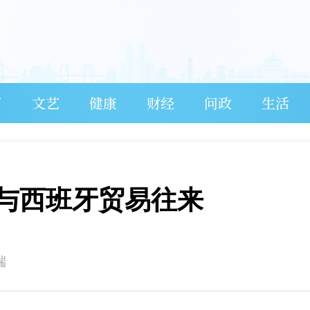
育
文艺
健康
财经
问政
生活
与西班牙贸易往来
端