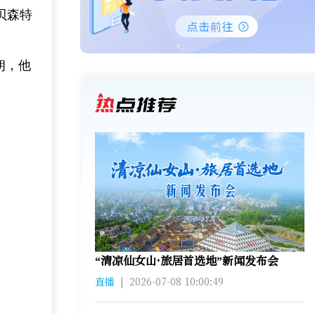
贝森特
朗，他
“清凉仙女山·旅居首选地”新闻发布会
直播
|
2026-07-08 10:00:49