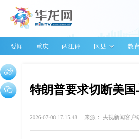
要闻
重庆
两江评
区县
教
特朗普要求切断美国
2026-07-08 17:15:48
来源：
央视新闻客户