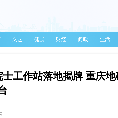
育
文艺
健康
财经
问政
生活
院士工作站落地揭牌 重庆地
台
网