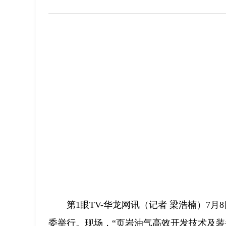
第1眼TV-华龙网讯（记者 梁浩楠）7
委举行。现场，“页岩油气高效开发技术及装