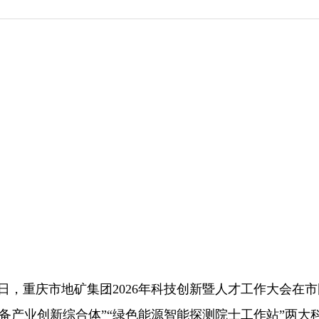
月8日，重庆市地矿集团2026年科技创新暨人才工作大会在
备产业创新综合体”“绿色能源智能探测院士工作站”两大