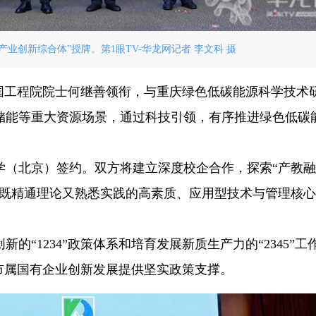
业创新综合体”授牌。第1眼TV-华龙网记者 李文科 摄
中国工程院院士何继善领衔，与重庆绿色低碳能源科学技术
储能等重大资源场景，通过科技引领，有序推进绿色低碳
学（北京）签约。双方将建立深度校企合作，探索“产教
批既精通理论又熟悉实践的高素质、应用型技术与管理核
“1234”政策体系和培育发展新质生产力的“2345”工
市属国有企业创新发展提供坚实政策支撑。