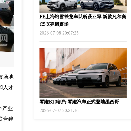
FE上海站雪铁龙车队斩获亚军 新款凡尔赛
C5 X亮相赛场
2026-07-08 20:07:25
市场地
和人才
零跑B10领衔 零跑汽车正式登陆墨西哥
个产业
2026-07-07 20:31:16
联合建