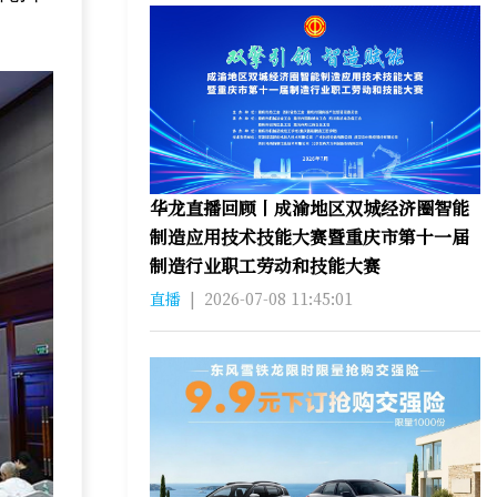
华龙直播回顾丨成渝地区双城经济圈智能
制造应用技术技能大赛暨重庆市第十一届
制造行业职工劳动和技能大赛
直播
|
2026-07-08 11:45:01