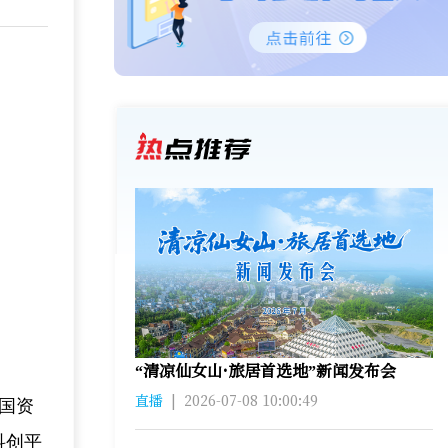
“清凉仙女山·旅居首选地”新闻发布会
直播
|
2026-07-08 10:00:49
市国资
科创平