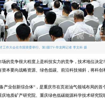
才工作大会在市国资委举行。第1眼TV-华龙网记者 李文科 摄
市场的竞争很大程度上是科技实力的竞争，技术地位决定
有资本要向战略资源、绿色低碳、前沿科技倾斜，将科创
装备产业创新综合体”，是重庆市在页岩油气领域布局的首
重庆地质矿产研究院、重庆绿色低碳能源科学技术研究院