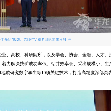
工作站”揭牌。第1眼TV-华龙网记者 李文科 摄
企业、高校、科研院所，以及学会、协会、金融、人才、
源，着力解决找矿成功率低、钻井效率低、采出规模小、生
AI地质研究数字孪生等10项关键技术，打造高精度深部页