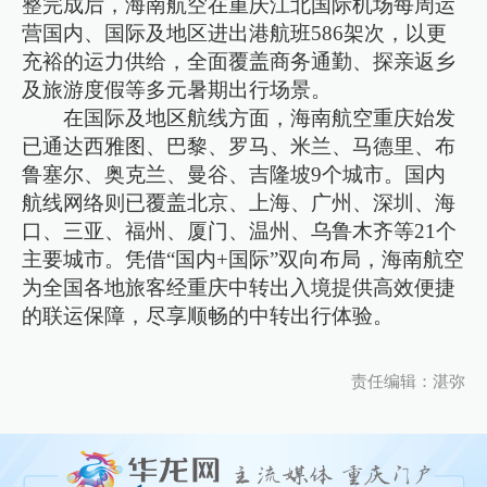
整完成后，海南航空在重庆江北国际机场每周运
营国内、国际及地区进出港航班586架次，以更
充裕的运力供给，全面覆盖商务通勤、探亲返乡
及旅游度假等多元暑期出行场景。
在国际及地区航线方面，海南航空重庆始发
已通达西雅图、巴黎、罗马、米兰、马德里、布
鲁塞尔、奥克兰、曼谷、吉隆坡9个城市。国内
航线网络则已覆盖北京、上海、广州、深圳、海
口、三亚、福州、厦门、温州、乌鲁木齐等21个
主要城市。凭借“国内+国际”双向布局，海南航空
为全国各地旅客经重庆中转出入境提供高效便捷
的联运保障，尽享顺畅的中转出行体验。
责任编辑：湛弥