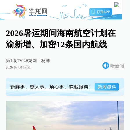
2026暑运期间海南航空计划在
渝新增、加密12条国内航线
第1眼TV-华龙网
杨洋
听新闻
2026-07-08 17:51