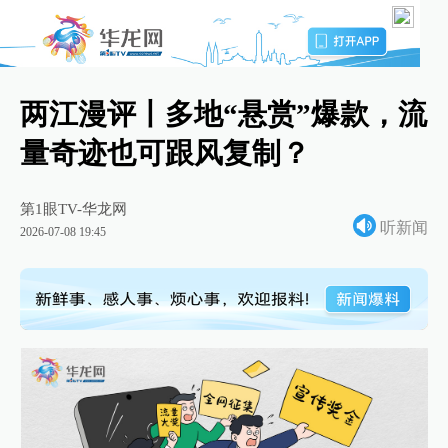
两江漫评丨多地“悬赏”爆款，流
量奇迹也可跟风复制？
第1眼TV-华龙网
听新闻
2026-07-08 19:45