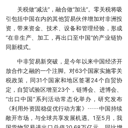
关税做“减法”，融合做“加法”。零关税将吸
引包括中国在内的其他贸易伙伴增加对非洲投
资，带来资金、技术、设备和管理经验，形成
“在非生产、加工，再出口至中国”的产业链协
同新模式。
中非贸易新突破，是今年以来中国经济开
放合作之融的一个注脚。对63个国家实施零关
税政策，同31个国家和地区签署24个自贸协
定，自贸试验区增至23个，链博会、进博会、
“出口中国”系列活动常态化举办，研究发布
《利用外资固稳促优行动方案》……中国持续
敞开市场，与全球共享发展机遇。1至5月，我
国货物贸易进出口总值20.68万亿元，同比增