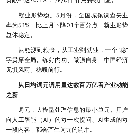
贡献率达78.4%，“压舱石”作用持续凸显。
就业形势稳。5月份，全国城镇调查失业
率为5.1%，比上月下降0.1个百分点，就业形势
总体稳定。
从能源到粮食，从工业到就业，一个“稳”
字贯穿全局。练好内功、做强自身，中国经济
无惧风雨、稳毅前行。
从日均词元调用量达数百万亿看产业动能
之新
词元，大模型处理信息的最小单元。用户
向人工智能（AI）的每一次提问、AI生成的每
一段内容，都会产生词元的调用。