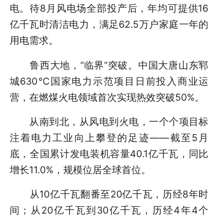
电。待8月风电场全部投产后，年均可提供16
亿千瓦时清洁电力，满足62.5万户家庭一年的
用电需求。
鲁西大地，“临界”突破。中国大唐山东郓
城630℃国家电力示范项目日前投入商业运
营，在燃煤火电领域首次实现热效突破50%。
从南到北，从风电到火电，一个个项目标
注着电力工业向上攀登的足迹——截至5月
底，全国累计发电装机容量40.1亿千瓦，同比
增长11.0%，规模位居全球首位。
从10亿千瓦翻番至20亿千瓦，历经8年时
间；从20亿千瓦到30亿千瓦，历经4年4个