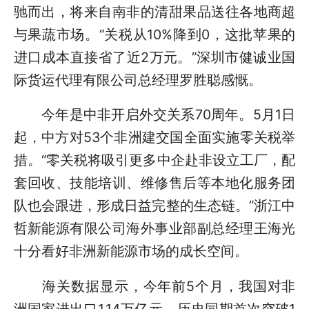
驰而出，将来自南非的清甜果品送往各地商超
与果蔬市场。“关税从10%降到0，这批苹果的
进口成本直接省了近2万元。”深圳市健诚业国
际货运代理有限公司总经理罗胜聪感慨。
今年是中非开启外交关系70周年。5月1日
起，中方对53个非洲建交国全面实施零关税举
措。“零关税将吸引更多中企赴非设立工厂，配
套回收、技能培训、维修售后等本地化服务团
队也会跟进，形成日益完整的生态链。”浙江中
哲新能源有限公司海外事业部副总经理王海光
十分看好非洲新能源市场的成长空间。
海关数据显示，今年前5个月，我国对非
洲国家进出口1.14万亿元，历史同期首次突破1