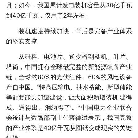
月；如今，我国累计发电装机容量从30亿千瓦
到40亿千瓦，仅用了2年左右。
装机速度持续加快，背后是完备产业体系
的坚实支撑。
从硅料、电池片、逆变器到整机、叶片、
塔筒，中国拥有全球最完整的新能源装备产业
链，全球约80%的光伏组件、60%的风电设备
产自中国。“特高压输电、抽水蓄能、新型储能
等配套能力加速建设，让大面积新增装机‘建得
成、送得出、消纳得了’。”中国电力企业联合
会统计与数智部副主任蒋德斌表示，我国完整
的产业体系是40亿千瓦从图纸变成现实的关键