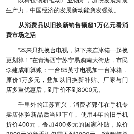
以科技创新推动产业创新，加快发展新质
生产力，中国经济的发展新动能愈发强劲。
从消费品以旧换新销售额超1万亿元看消
费市场之活
“本来只想换台电视，算下来连冰箱一起换
更划算！”在青海西宁苏宁易购南大街店，市民
李建成细算账：一台85英寸电视加一台冰箱，
原价1万多元，叠加以旧换新补贴、厂家与门
店多重优惠后，到手价不到8000元。
千里外的江苏宜兴，消费者郭伟在手机专
卖店体验新品后当即下单。使用4年的旧手机
折价400元，叠加400多元的国家补贴，原价