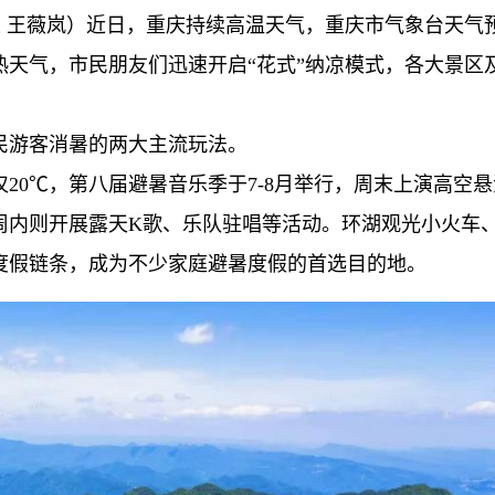
习生 王薇岚）近日，重庆持续高温天气，重庆市气象台天气
热天气，市民朋友们迅速开启“花式”纳凉模式，各大景区
民游客消暑的两大主流玩法。
20℃，第八届避暑音乐季于7-8月举行，周末上演高空
周内则开展露天K歌、乐队驻唱等活动。环湖观光小火车
度假链条，成为不少家庭避暑度假的首选目的地。