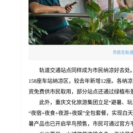
市民在轨
轨道交通站点同样成为市民纳凉好去处
158座车站纳凉区，较去年新增12座。各
资免费供市民取用，部分站点还通过绿植布
此外，重庆文化旅游集团立足“避暑、玩
“夜宿+夜食+夜游+夜娱”全包套餐，实现
暑产品也已开启早鸟预售，市民可通过官方