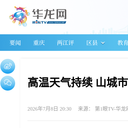
要闻
重庆
两江评
区县
教
高温天气持续 山城市
2026年7月8日 20:30
来源：
第1眼TV-华龙