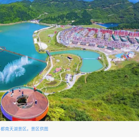
丰都南天湖景区。景区供图