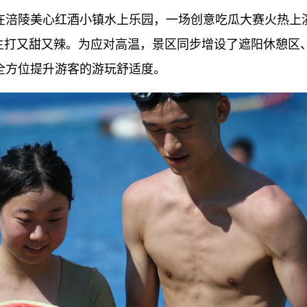
在涪陵美心红酒小镇水上乐园，一场创意吃瓜大赛火热上
主打又甜又辣。为应对高温，景区同步增设了遮阳休憩区
全方位提升游客的游玩舒适度。