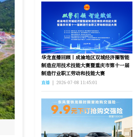
华龙直播回顾丨成渝地区双城经济圈智能
制造应用技术技能大赛暨重庆市第十一届
制造行业职工劳动和技能大赛
直播
|
2026-07-08 11:45:01