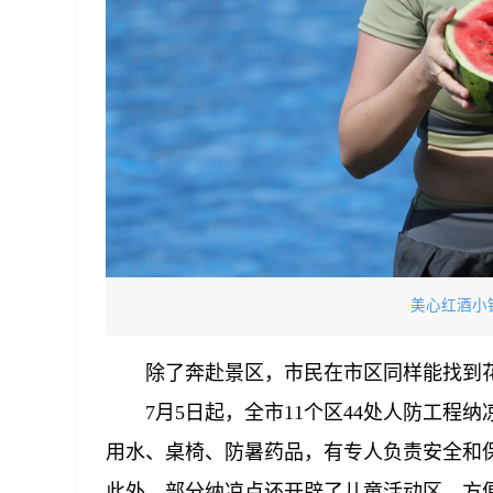
美心红酒小
除了奔赴景区，市民在市区同样能找到
7月5日起，全市11个区44处人防工程
用水、桌椅、防暑药品，有专人负责安全和
此外，部分纳凉点还开辟了儿童活动区，方