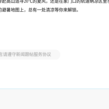
奔赴高山追寻20℃的夏风，还是在家门口的轨道纳凉区里
的避暑地图上，总有一处清凉等你来解锁。
言请遵守新闻跟帖服务协议