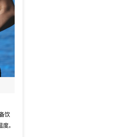
配备饮
温度。