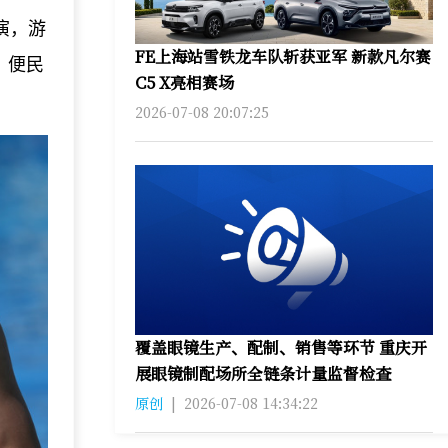
演，游
FE上海站雪铁龙车队斩获亚军 新款凡尔赛
、便民
C5 X亮相赛场
2026-07-08 20:07:25
覆盖眼镜生产、配制、销售等环节 重庆开
展眼镜制配场所全链条计量监督检查
原创
|
2026-07-08 14:34:22