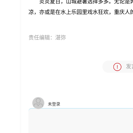
炎炎夏日，山城避暑选择多多。无论是
凉，亦或是在水上乐园里戏水狂欢，重庆人
责任编辑：
湛弥
发
未登录