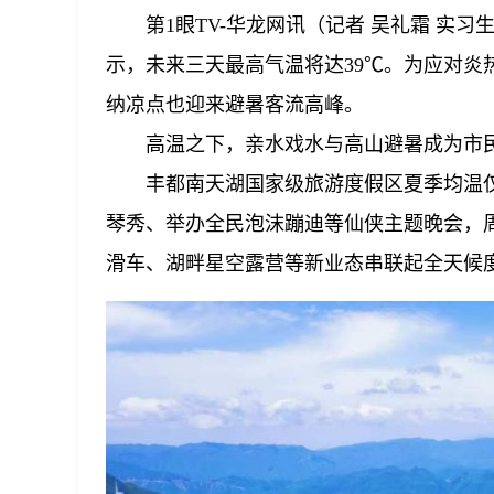
第1眼TV-华龙网讯（记者 吴礼霜 实
示，未来三天最高气温将达39℃。为应对炎
纳凉点也迎来避暑客流高峰。
高温之下，亲水戏水与高山避暑成为市
丰都南天湖国家级旅游度假区夏季均温仅
琴秀、举办全民泡沫蹦迪等仙侠主题晚会，
滑车、湖畔星空露营等新业态串联起全天候