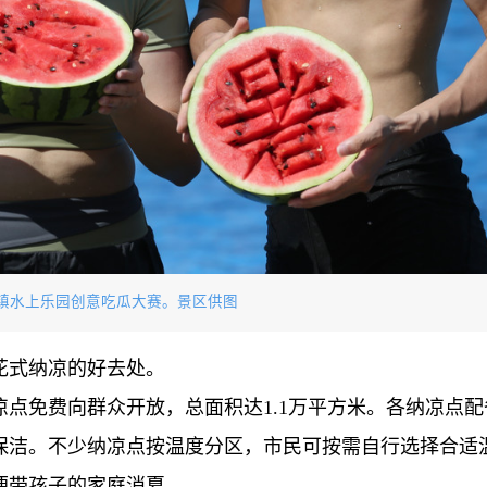
镇水上乐园创意吃瓜大赛。景区供图
花式纳凉的好去处。
纳凉点免费向群众开放，总面积达1.1万平方米。各纳凉点
保洁。不少纳凉点按温度分区，市民可按需自行选择合适
便带孩子的家庭消夏。