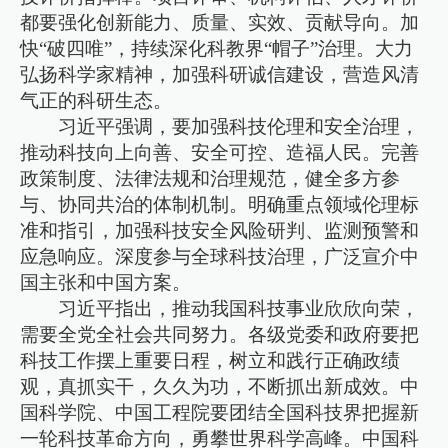
都要强化创新能力、质量、实效、贡献导向。加
快“破四唯”，持续深化科教界“帽子”治理。大力
弘扬科学家精神，加强科研诚信建设，营造风清
气正的科研生态。
习近平强调，要加强科技伦理和安全治理，
推动科技向上向善、安全可控、造福人民。完善
政策制度、法律法规和治理规范，健全多方参
与、协同共治的体制机制。明确重点领域伦理标
准和指引，加强科技安全风险研判、监测预警和
应急响应。深度参与全球科技治理，广泛宣介中
国主张和中国方案。
习近平指出，推动我国科技事业欣欣向荣，
需要全党全社会共同努力。各级党委和政府要把
科技工作摆上重要日程，树立和践行正确政绩
观，真抓实干，久久为功，不断抓出新成效。中
国科学院、中国工程院要团结全国科技界把握新
一轮科技革命方向，勇攀世界科学高峰。中国科