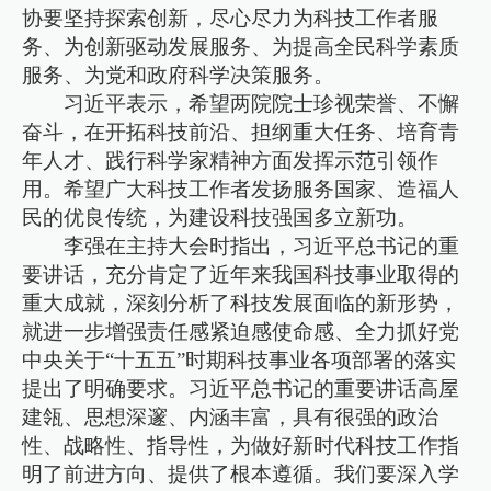
协要坚持探索创新，尽心尽力为科技工作者服
务、为创新驱动发展服务、为提高全民科学素质
服务、为党和政府科学决策服务。
习近平表示，希望两院院士珍视荣誉、不懈
奋斗，在开拓科技前沿、担纲重大任务、培育青
年人才、践行科学家精神方面发挥示范引领作
用。希望广大科技工作者发扬服务国家、造福人
民的优良传统，为建设科技强国多立新功。
李强在主持大会时指出，习近平总书记的重
要讲话，充分肯定了近年来我国科技事业取得的
重大成就，深刻分析了科技发展面临的新形势，
就进一步增强责任感紧迫感使命感、全力抓好党
中央关于“十五五”时期科技事业各项部署的落实
提出了明确要求。习近平总书记的重要讲话高屋
建瓴、思想深邃、内涵丰富，具有很强的政治
性、战略性、指导性，为做好新时代科技工作指
明了前进方向、提供了根本遵循。我们要深入学