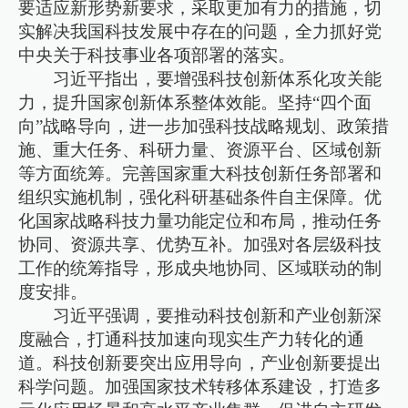
要适应新形势新要求，采取更加有力的措施，切
实解决我国科技发展中存在的问题，全力抓好党
中央关于科技事业各项部署的落实。
习近平指出，要增强科技创新体系化攻关能
力，提升国家创新体系整体效能。坚持“四个面
向”战略导向，进一步加强科技战略规划、政策措
施、重大任务、科研力量、资源平台、区域创新
等方面统筹。完善国家重大科技创新任务部署和
组织实施机制，强化科研基础条件自主保障。优
化国家战略科技力量功能定位和布局，推动任务
协同、资源共享、优势互补。加强对各层级科技
工作的统筹指导，形成央地协同、区域联动的制
度安排。
习近平强调，要推动科技创新和产业创新深
度融合，打通科技加速向现实生产力转化的通
道。科技创新要突出应用导向，产业创新要提出
科学问题。加强国家技术转移体系建设，打造多