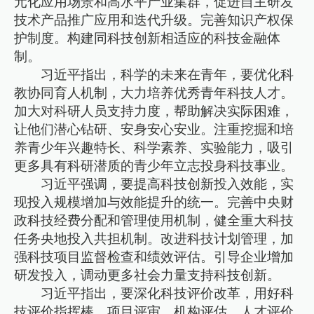
元化应用场景和高水平产业集群，促进自主研发
技术产品推广应用和迭代升级。完善知识产权保
护制度。构建同科技创新相适应的科技金融体
制。
习近平指出，科学的未来在青年，要优化科
教协同育人机制，大力培养优秀青年科技人才。
加大对科研人员支持力度，帮助解决实际困难，
让他们潜心钻研、安身安心安业。注重挖掘和培
养青少年兴趣特长、科学素养、实验能力，吸引
更多具有科研潜质的青少年立志投身科技事业。
习近平强调，要提高科技创新投入效能，实
现投入规模增加与效能提升的统一。完善中央财
政科技经费分配和管理使用机制，健全重大科技
任务央地投入共担机制。改进科技计划管理，加
强科技项目监督检查和绩效评估。引导企业增加
研发投入，调动更多社会力量支持科技创新。
习近平指出，要深化科技评价改革，用好科
技评价指挥棒。项目评审、机构评估、人才评价