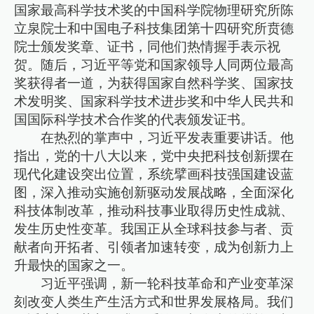
国家最高科学技术奖的中国科学院物理研究所陈
立泉院士和中国电子科技集团第十四研究所贲德
院士颁发奖章、证书，同他们热情握手表示祝
贺。随后，习近平等党和国家领导人同两位最高
奖获得者一道，为获得国家自然科学奖、国家技
术发明奖、国家科学技术进步奖和中华人民共和
国国际科学技术合作奖的代表颁发证书。
在热烈的掌声中，习近平发表重要讲话。他
指出，党的十八大以来，党中央把科技创新摆在
现代化建设突出位置，系统擘画科技强国建设蓝
图，深入推动实施创新驱动发展战略，全面深化
科技体制改革，推动科技事业取得历史性成就、
发生历史性变革。我国正从全球科技参与者、贡
献者向开拓者、引领者加速转变，成为创新力上
升最快的国家之一。
习近平强调，新一轮科技革命和产业变革深
刻改变人类生产生活方式和世界发展格局。我们