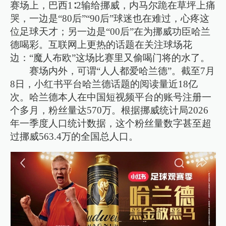
赛场上，巴西1∶2输给挪威，内马尔跪在草坪上痛
哭，一边是“80后”“90后”球迷也在难过，心疼这
位足球天才；另一边是“00后”在为挪威功臣哈兰
德喝彩。互联网上更热的话题在关注球场花
边：“魔人布欧”这场比赛里又偷喝门将的水了。
赛场内外，可谓“人人都爱哈兰德”。截至7月
8日，小红书平台哈兰德话题的阅读量近18亿
次。哈兰德本人在中国短视频平台的账号注册一
个多月，粉丝量达570万。根据挪威统计局2026
年一季度人口统计数据，这个粉丝量数字甚至超
过挪威563.4万的全国总人口。