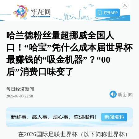
哈兰德粉丝量超挪威全国人
口！“哈宝”凭什么成本届世界杯
最赚钱的“吸金机器”？“00
后”消费口味变了
每日经济新闻
听新闻
2026-07-08 22:58
在2026国际足联世界杯（以下简称世界杯）