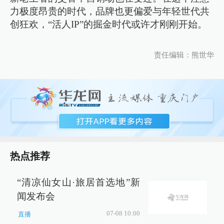
力极度昂贵的时代，品牌也更偏爱与年轻世代共
创狂欢，“活人IP”的掘金时代或许才刚刚开始。
责任编辑：熊世华
热点推荐
“清凉仙女山·旅居首选地”新
闻发布会
07-08 10:00
直播