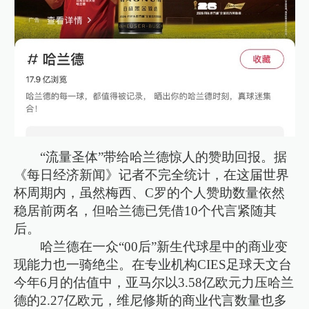
“流量圣体”带给哈兰德惊人的赞助回报。据
《每日经济新闻》记者不完全统计，在这届世界
杯周期内，虽然梅西、C罗的个人赞助数量依然
稳居前两名，但哈兰德已凭借10个代言紧随其
后。
哈兰德在一众“00后”新生代球星中的商业变
现能力也一骑绝尘。在专业机构CIES足球天文台
今年6月的估值中，亚马尔以3.58亿欧元力压哈兰
德的2.27亿欧元，维尼修斯的商业代言数量也多