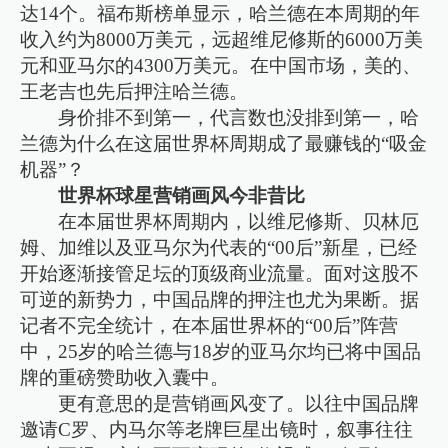
达14个。福布斯榜单显示，哈兰德在本周期的年
收入约为8000万美元，远超维尼修斯的6000万美
元和亚马尔的4300万美元。在中国市场，美的、
王老吉也先后押注哈兰德。
身价排不到第一，代言数也没排到第一，哈
兰德为什么在这届世界杯周期成了最赚钱的“吸金
机器”？
世界杯球星营销画风今非昔比
在本届世界杯周期内，以维尼修斯、贝林厄
姆、加维以及亚马尔为代表的“00后”新星，已经
开始逐渐接管足坛的顶级商业流量。面对这股不
可逆的新势力，中国品牌的押注也尤为果断。据
记者不完全统计，在本届世界杯的“00后”阵营
中，25岁的哈兰德与18岁的亚马尔均已将中国品
牌的重磅赞助收入囊中。
更有意思的是营销画风变了。以往中国品牌
邀请C罗、内马尔等老牌巨星出镜时，叙事往往