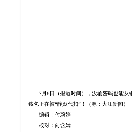
7月8日（报道时间），没输密码也能
钱包正在被“静默代扣”！（源：大江新闻）
编辑：付蔚婷
校对：向含嫣