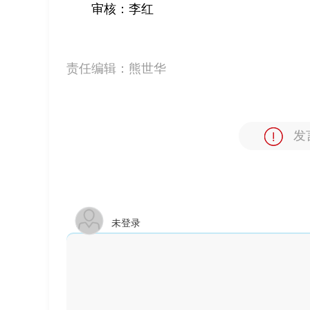
审核：李红
责任编辑：
熊世华
发
未登录