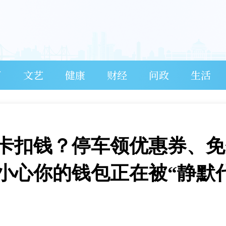
育
文艺
健康
财经
问政
生活
卡扣钱？停车领优惠券、免
小心你的钱包正在被“静默