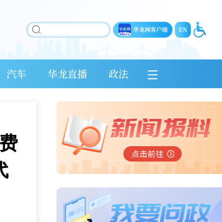
汽车
华龙直播
政法
费
代