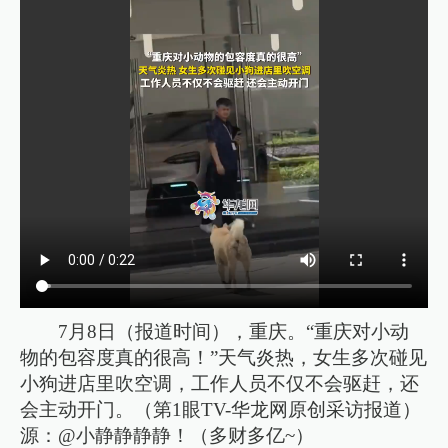
7月8日（报道时间），重庆。“重庆对小动
物的包容度真的很高！”天气炎热，女生多次碰见
小狗进店里吹空调，工作人员不仅不会驱赶，还
会主动开门。（第1眼TV-华龙网原创采访报道）
源：@小静静静静！（多财多亿~）