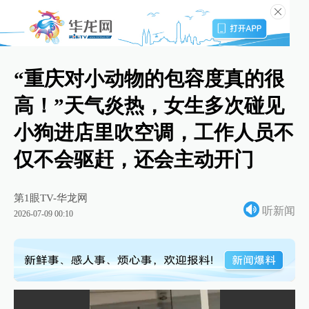
“重庆对小动物的包容度真的很
高！”天气炎热，女生多次碰见
小狗进店里吹空调，工作人员不
仅不会驱赶，还会主动开门
第1眼TV-华龙网
听新闻
2026-07-09 00:10