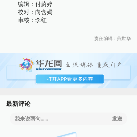
编辑：付蔚婷
校对：向含嫣
审核：李红
责任编辑：熊世华
最新评论
我来说两句......
发送