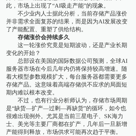
此，市场上出现了“AI吸走产能”的现象。
不少业内人士据此分析，当前存储产品涨价
并非需求全面复苏的结果，而是因为AI发展改变
了产能配置、重塑了供给结构。
存储涨价会持续多久
这一轮涨价究竟是短期波动，还是产业长期
变化的开始？
总部设在美国的国际数据公司预测，全球AI
服务器市场在今后几年内仍将保持较高增速。随
着大模型参数规模扩大，每台服务器都需要更多
存储产品。这意味着高端存储供不应求的局面短
期内难以根本改变。
不过，也有行业分析师认为，存储市场周期
是“缺货—扩产—过剩—再缺货”的循环，如今也
很难出现例外。尤其是当前三星电子、SK海力
士、美光等主要厂商都在扩产，几年后一旦新增
产能得到释放，市场供求可能再次趋于平衡。