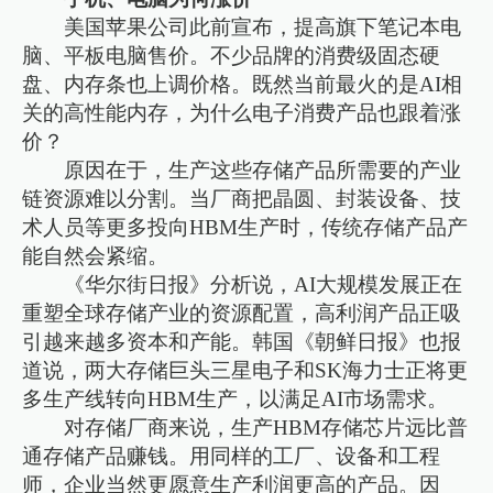
美国苹果公司此前宣布，提高旗下笔记本电
脑、平板电脑售价。不少品牌的消费级固态硬
盘、内存条也上调价格。既然当前最火的是AI相
关的高性能内存，为什么电子消费产品也跟着涨
价？
原因在于，生产这些存储产品所需要的产业
链资源难以分割。当厂商把晶圆、封装设备、技
术人员等更多投向HBM生产时，传统存储产品产
能自然会紧缩。
《华尔街日报》分析说，AI大规模发展正在
重塑全球存储产业的资源配置，高利润产品正吸
引越来越多资本和产能。韩国《朝鲜日报》也报
道说，两大存储巨头三星电子和SK海力士正将更
多生产线转向HBM生产，以满足AI市场需求。
对存储厂商来说，生产HBM存储芯片远比普
通存储产品赚钱。用同样的工厂、设备和工程
师，企业当然更愿意生产利润更高的产品。因