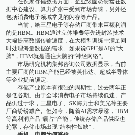
在长期存储数据方面，企业级固态硬盘在数
据中心建设、算力扩张中受到市场青睐，另外还
包括消费电子领域常见的闪存等产品。
当前，给三星电子等存储厂商带来巨额利润
的是HBM。HBM通过立体堆叠等先进封装技术
大幅提高数据传输速度，在大模型训练中满足同
时处理海量数据的需求。如果说GPU是AI的“大
脑”，HBM就是通往大脑的“神经网络”。
市场研究机构集邦咨询公司数据显示，当前
主要厂商的HBM产能已经被英伟达、超威半导体
等企业提前锁定。
存储产业原本有很强的周期性，过去两年正
是低谷期。由于全球消费电子市场持续低迷、产
品供过于求，三星电子、SK海力士和美光等主要
厂商纷纷减产。但如今，随着AI需求暴涨，HBM
等高利润产品“霸占”产能，传统存储产品供应也
趋紧，存储市场出现“结构性短缺” 。
手机、电脑为何涨价