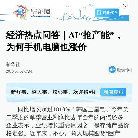
经济热点问答｜AI“抢产能”，
为何手机电脑也涨价
新华社
听新闻
2026-07-09 07:01
同比增长超过1810%！韩国三星电子今年第
二季度的单季营业利润比去年全年的两倍还多。
企业表示，业绩增长重要原因之一是存储产品价
格走强。近年来，不少厂商大规模囤货“圈产