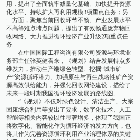
用，提出了全面筑牢减量化基础、加快提升资源
化水平、持续扩大再利用规模3项重点任务；另
一方面，聚焦当前回收环节不畅、产业发展水平
不高等难点堵点问题，提出了有效畅通废弃物回
收网络、大力推进循环经济产业升级2项重点任
务。
在中国国际工程咨询有限公司资源与环境业
务部主任张英健看来，《规划》结合发展特点多
维发力，推动生产端绿色转型、挖掘“城市矿
产”资源循环潜力、加强原生与再生战略性矿产资
源高效供给能力，并强化回收网络建设，描绘了
未来一段时期我国循环经济发展的路线图。
“《规划》不仅对绿色设计、清洁生产、大宗
固废综合利用等提出了要求，数字化技术、人工
智能等相关内容较以往显著增多，体现了我国正
将数字化、智能化作为循环经济的发力方向，也
将其作为完善资源循环利用产业治理体系的关键