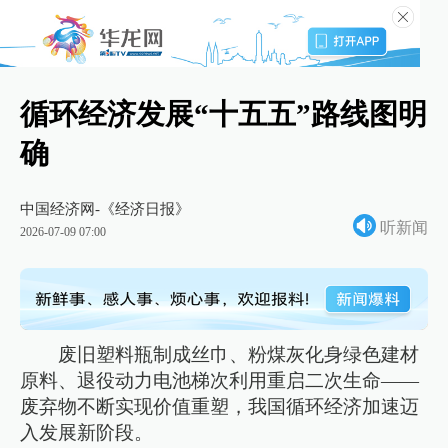
循环经济发展“十五五”路线图明
确
中国经济网-《经济日报》
听新闻
2026-07-09 07:00
废旧塑料瓶制成丝巾、粉煤灰化身绿色建材
原料、退役动力电池梯次利用重启二次生命——
废弃物不断实现价值重塑，我国循环经济加速迈
入发展新阶段。