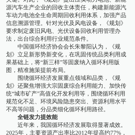
源汽车生产企业的回收主体责任，构建新能源汽
车动力电池全生命周期回收利用体系，加强产品
信息溯源管理。针对光伏及风电设备，《规划》
要求制定废旧风电、光伏设备回收利用管理办
法，出台综合利用行业规范条件。
中国循环经济协会会长朱黎阳认为，《规
划》立足新形势新变化，在巩固传统品类利用成
果基础上，将“新三样”等固废纳入循环利用版
图，精准施策提前布局。
围绕循环经济发展重点领域和品类，《规
划》还聚焦增强大宗固废综合利用能力、加快传
统“城市矿产”高值化开发利用等，围绕循环利用
规范化不足、环境风险隐患突出、资源利用水平
不高等问题，分品类细化循环利用路径。
全链发力提效能
近年来，我国循环经济发展取得显著成效。
2025年，主要资源产出率比2012年提高约77%，