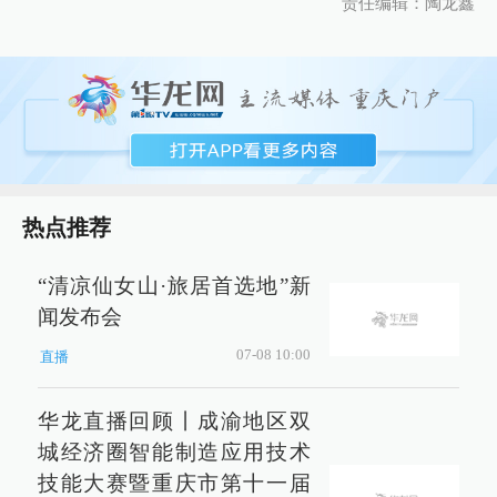
责任编辑：陶龙鑫
热点推荐
“清凉仙女山·旅居首选地”新
闻发布会
07-08 10:00
直播
华龙直播回顾丨成渝地区双
城经济圈智能制造应用技术
技能大赛暨重庆市第十一届