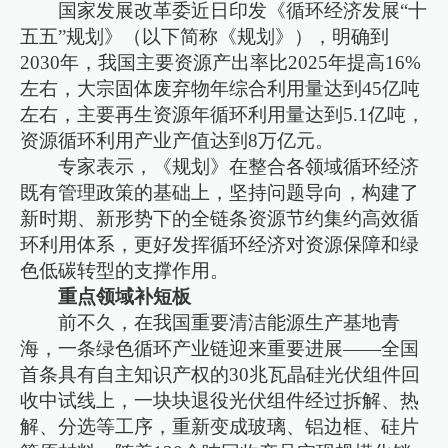
国家发展改革委近日印发《循环经济发展“十
五五”规划》（以下简称《规划》），明确到
2030年，我国主要资源产出率比2025年提高16%
左右，大宗固体废弃物年综合利用量达到45亿吨
左右，主要再生资源年循环利用量达到5.1亿吨，
资源循环利用产业产值达到8万亿元。
专家表示，《规划》在整合各领域循环经济
既有管理政策的基础上，坚持问题导向，构建了
新时期、新形势下的全链条资源节约集约高效循
环利用体系，更好发挥循环经济对资源保障和绿
色低碳转型的支撑作用。
重点领域补短板
前不久，在我国重要清洁能源生产基地青
海，一条绿色循环产业链迎来重要进展——全国
首条具有自主知识产权的30兆瓦晶硅光伏组件回
收中试线上，一块块退役光伏组件经过拆解、热
解、分选等工序，重新变成玻璃、铝边框、硅片