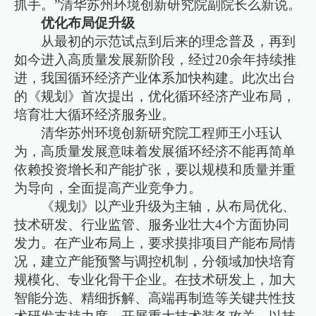
抓手。”清华苏州环境创新研究院副院长么新说。
优化布局促升级
从最初的示范试点到后来的理念普及，再到
如今进入高质量发展新阶段，经过20余年持续推
进，我国循环经济产业体系加快构建。此次出台
的《规划》首次提出，优化循环经济产业布局，
培育壮大循环经济服务业。
清华苏州环境创新研究院工程师王小珏认
为，高质量发展意味着发展循环经济不能再简单
依赖投资增长和产能扩张，要以规模和质量并重
为导向，全面提高产业竞争力。
《规划》以产业升级为主轴，从布局优化、
技术研发、行业监管、服务业壮大4个方面协同
发力。在产业布局上，要求摸排项目产能布局情
况，建立产能预警与调控机制，分领域加快培育
规模化、专业化骨干企业。在技术研发上，加大
智能分选、精细拆解、高端再制造等关键共性技