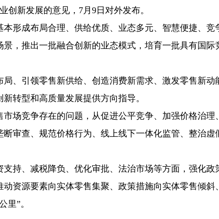
业创新发展的意见，7月9日对外发布。
，基本形成布局合理、供给优质、业态多元、智慧便捷、竞
场景，推出一批融合创新的业态模式，培育一批具有国际
布局、引领零售新供给、创造消费新需求、激发零售新动
创新转型和高质量发展提供方向指导。
售市场竞争存在的问题，从促进公平竞争、加强价格治理
垄断审查、规范价格行为、线上线下一体化监管、整治虚
资支持、减税降负、优化审批、法治市场等方面，强化政
推动资源要素向实体零售集聚、政策措施向实体零售倾斜
公里”。