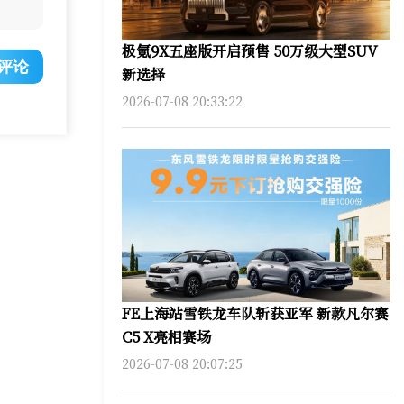
极氪9X五座版开启预售 50万级大型SUV
评论
新选择
2026-07-08 20:33:22
FE上海站雪铁龙车队斩获亚军 新款凡尔赛
C5 X亮相赛场
2026-07-08 20:07:25