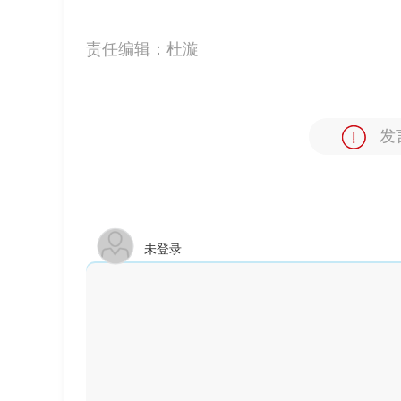
责任编辑：
杜漩
发
未登录