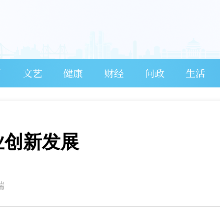
育
文艺
健康
财经
问政
生活
业创新发展
端