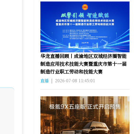
华龙直播回顾丨成渝地区双城经济圈智能
制造应用技术技能大赛暨重庆市第十一届
制造行业职工劳动和技能大赛
直播
|
2026-07-08 11:45:01