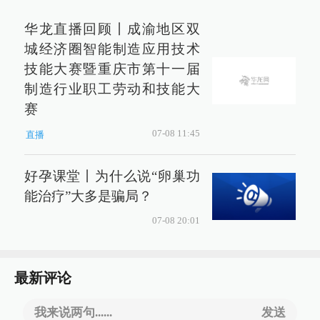
华龙直播回顾丨成渝地区双
城经济圈智能制造应用技术
技能大赛暨重庆市第十一届
制造行业职工劳动和技能大
赛
07-08 11:45
直播
好孕课堂丨为什么说“卵巢功
能治疗”大多是骗局？
07-08 20:01
最新评论
我来说两句......
发送