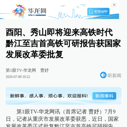
酉阳、秀山即将迎来高铁时代
黔江至吉首高铁可研报告获国家
发展改革委批复
第1眼TV-华龙网
曹妤
听新闻
2026-07-09 10:22
第1眼TV-华龙网讯（首席记者 曹妤）7月9
日，记者从重庆市发展改革委获悉，近日，国家
发展改革委正式批复黔江至吉首高铁可研报告，