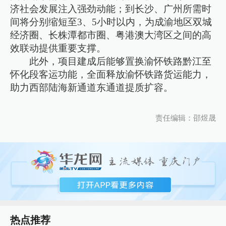
济社会发展注入强劲动能；到长沙、广州所需时
间将分别缩短至3、5小时以内，为成渝地区双城
经济圈、长株潭都市圈、粤港澳大湾区之间的高
效联动提供重要支撑。
此外，项目建成后能够置换渝怀铁路黔江至
怀化段客运功能，全面释放渝怀铁路货运能力，
助力西部陆海新通道东通道提质扩容。
责任编辑：邵煜晟
热点推荐