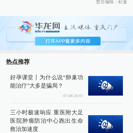
责任编辑：杜漩
热点推荐
好孕课堂丨为什么说“卵巢功
能治疗”大多是骗局？
07-08 20:01
三小时极速响应 重医附大足
医院肿瘤防治中心跑出生命
救治加速度