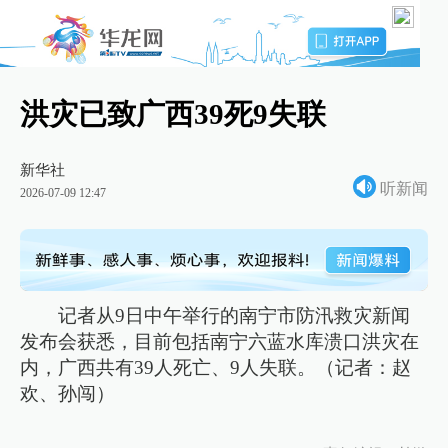
洪灾已致广西39死9失联
新华社
听新闻
2026-07-09 12:47
记者从9日中午举行的南宁市防汛救灾新闻
发布会获悉，目前包括南宁六蓝水库溃口洪灾在
内，广西共有39人死亡、9人失联。（记者：赵
欢、孙闯）