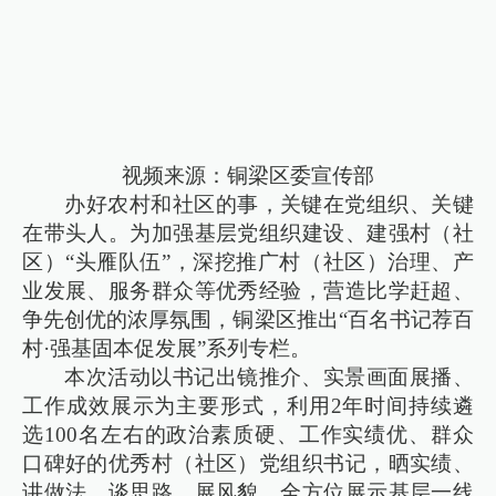
视频来源：铜梁区委宣传部
办好农村和社区的事，关键在党组织、关键
在带头人。为加强基层党组织建设、建强村（社
区）“头雁队伍”，深挖推广村（社区）治理、产
业发展、服务群众等优秀经验，营造比学赶超、
争先创优的浓厚氛围，铜梁区推出“百名书记荐百
村·强基固本促发展”系列专栏。
本次活动以书记出镜推介、实景画面展播、
工作成效展示为主要形式，利用2年时间持续遴
选100名左右的政治素质硬、工作实绩优、群众
口碑好的优秀村（社区）党组织书记，晒实绩、
讲做法、谈思路、展风貌，全方位展示基层一线