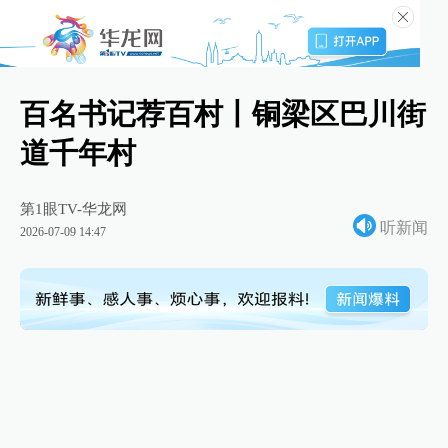
百名书记荐百村丨铜梁区巴川街
道千年村
第1眼TV-华龙网
听新闻
2026-07-09 14:47