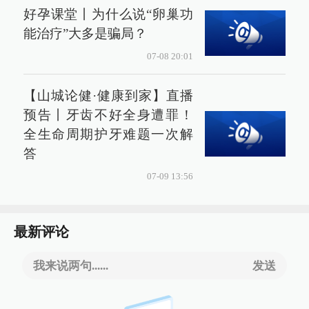
好孕课堂丨为什么说“卵巢功
能治疗”大多是骗局？
07-08 20:01
【山城论健·健康到家】直播
预告丨牙齿不好全身遭罪！
全生命周期护牙难题一次解
答
07-09 13:56
最新评论
我来说两句......
发送