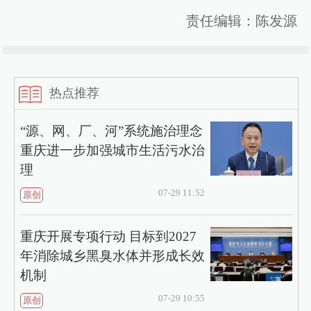
责任编辑：陈发源
热点推荐
“源、网、厂、河”系统施治理念
重庆进一步加强城市生活污水治
理
07-29 11:52
原创
重庆开展专项行动 目标到2027
年消除城乡黑臭水体并形成长效
机制
07-29 10:55
原创