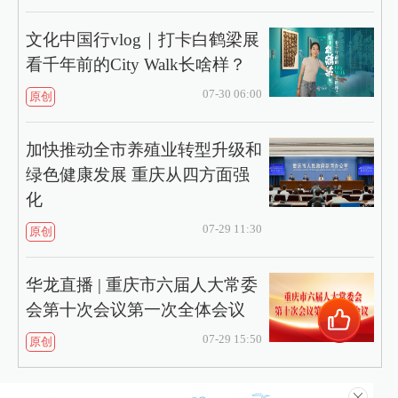
文化中国行vlog｜打卡白鹤梁展
看千年前的City Walk长啥样？
07-30 06:00
原创
加快推动全市养殖业转型升级和
绿色健康发展 重庆从四方面强
化
07-29 11:30
原创
华龙直播 | 重庆市六届人大常委
会第十次会议第一次全体会议
07-29 15:50
原创