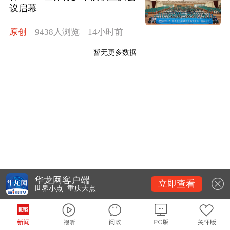
议启幕
原创
9438人浏览
14小时前
暂无更多数据
华龙网客户端
立即查看
世界小点 重庆大点