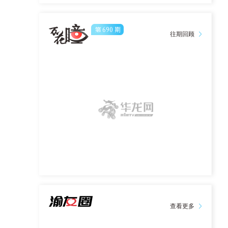
第
690
期
往期回顾
查看更多