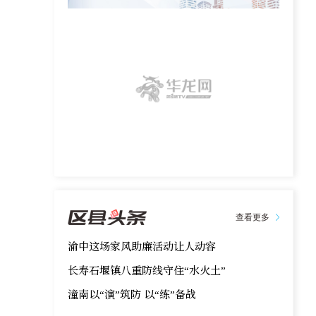
查看更多
渝中这场家风助廉活动让人动容
长寿石堰镇八重防线守住“水火土”
潼南以“演”筑防 以“练”备战