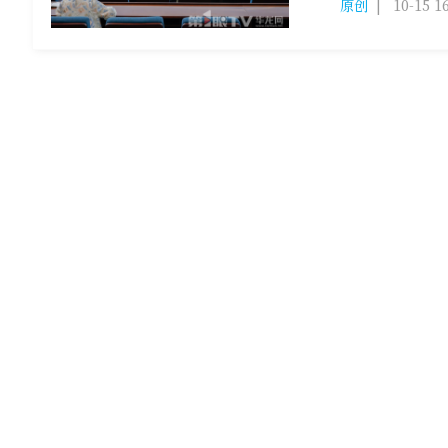
原创
|
10-15 1