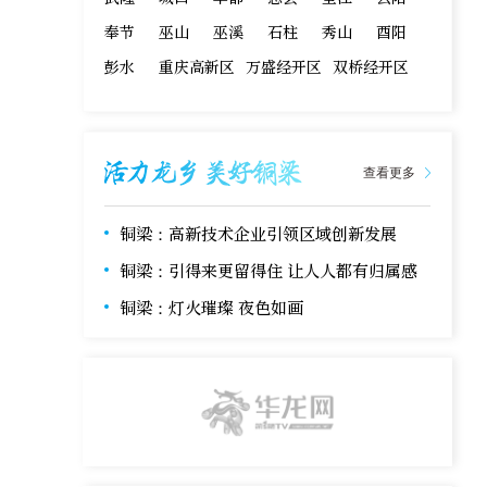
奉节
巫山
巫溪
石柱
秀山
酉阳
彭水
重庆高新区
万盛经开区
双桥经开区
查看更多
铜梁：高新技术企业引领区域创新发展
铜梁：引得来更留得住 让人人都有归属感
铜梁：灯火璀璨 夜色如画