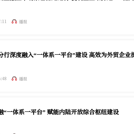
7:11
播报
分行深度融入“一体系一平台”建设 高效为外贸企业
6:48
播报
融“一体系一平台” 赋能内陆开放综合枢纽建设