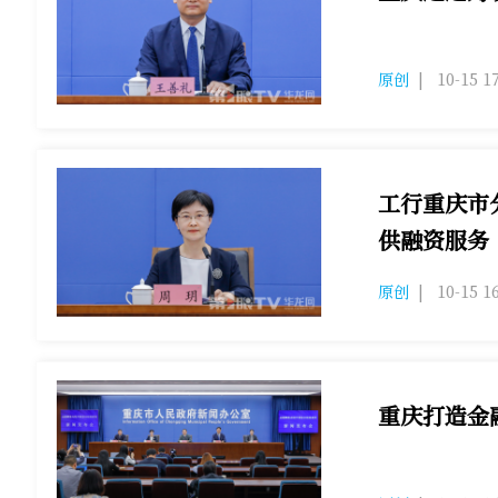
原创
|
10-15 1
工行重庆市
供融资服务
原创
|
10-15 1
重庆打造金