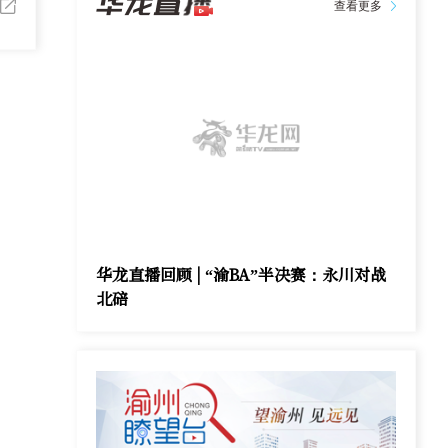
查看更多
华龙直播回顾 | “渝BA”半决赛：永川对战
北碚