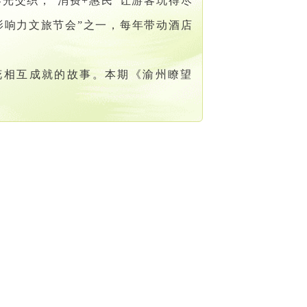
光交织，“消费+惠民”让游客玩得尽
影响力文旅节会”之一，每年带动酒店
花相互成就的故事。本期《渝州瞭望