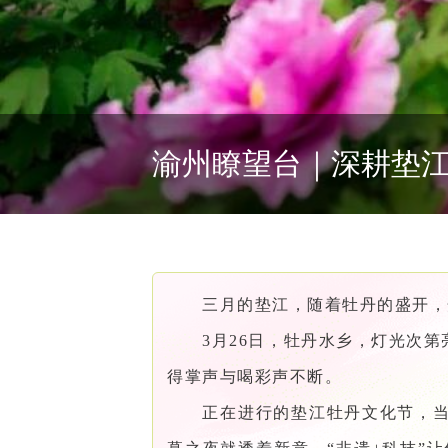
渝州瞭望台｜深耕垫江
三月的垫江，随着牡丹的盛开，
3月26日，牡丹水乡，灯光次
得掌声与喝彩声不断。
正在进行的垫江牡丹文化节，当