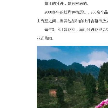
垫江的牡丹，是有根底的。
2000多年的牡丹种植历史，200
山秀壑之间，当其他品种的牡丹含苞待放
每年3、4月盛花期，满山牡丹花迎
花还热闹。