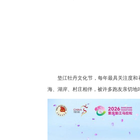
垫江牡丹文化节，每年最具关注度和
海、湖岸、村庄相伴，被许多跑友亲切地叫