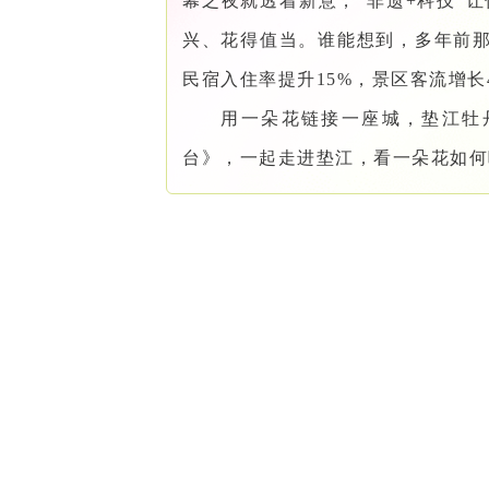
幕之夜就透着新意，“非遗+科技”
兴、花得值当。谁能想到，多年前那
民宿入住率提升15%，景区客流增长
用一朵花链接一座城，垫江牡
台》，一起走进垫江，看一朵花如何