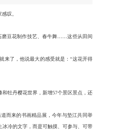
家感叹。
石磨豆花制作技艺、春牛舞……这些从田间
就来了，他说最大的感受就是：“这花开得
和牡丹樱花世界，新增57个景区景点，还
泽远道而来的书画精品展，今年与垫江共同举
上冰冷的文字，而是可触摸、可参与、可带