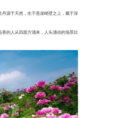
江牡丹源于天然，生于悬崖峭壁之上，藏于深
品香的人从四面方涌来，人头涌动的场景比