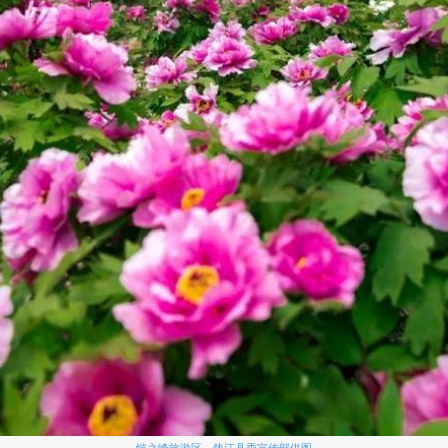
恺之峰旅游区。垫江县委宣传部供图