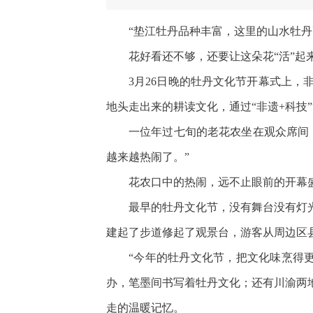
“垫江牡丹品种丰富，这里的山水牡
花好看还不够，还要让这朵花“活”起
3月26日晚的牡丹文化节开幕式上
地头走出来的耕读文化，通过“非遗+科技
一位年过七旬的老花农坐在观众席间
越来越热闹了。”
花农口中的热闹，远不止眼前的开幕
最早的牡丹文化节，没有舞台没有灯
建起了步道修起了观景台，游客从周边区
“今年的牡丹文化节，把文化味烹得更
办，笔墨间书写着牡丹文化；还有川渝两
走的温暖记忆。