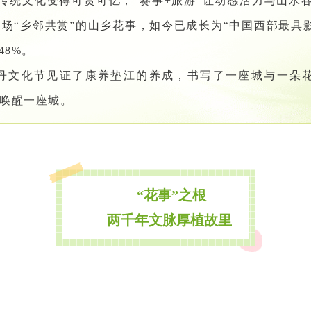
让传统文化变得可赏可忆，“赛事+旅游”让动感活力与山水春
场“乡邻共赏”的山乡花事，如今已成长为“中国西部最具
48%。
丹文化节见证了康养垫江的养成，书写了一座城与一朵
唤醒一座城。
“花事”之根
两千年文脉厚植故里