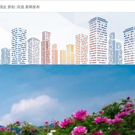
国企
原创
|
应急
新闻发布