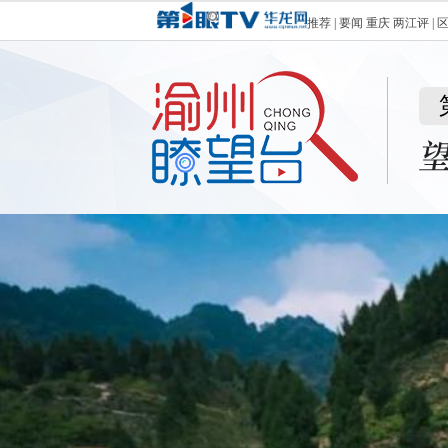
推荐
|
要闻
重庆
两江评
|