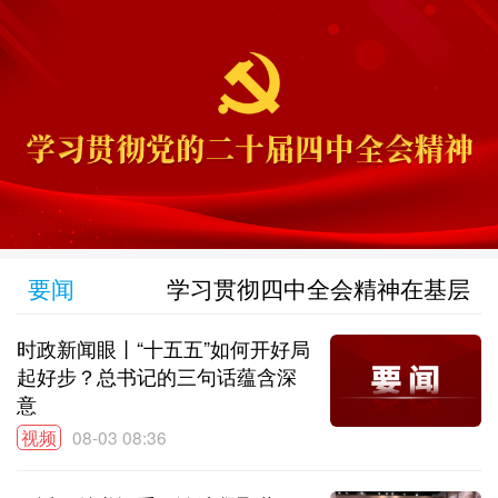
要闻
学习贯彻四中全会精神在基层
时政新闻眼丨“十五五”如何开好局
起好步？总书记的三句话蕴含深
意
视频
08-03 08:36