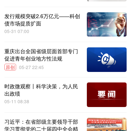
发行规模突破2.6万亿元——科创
债市场提质扩面
05-31 07:00
重庆出台全国省级层面首部专门
促进青年创业地方性法规
原创
05-27 22:45
时政微观察丨科学决策，为人民
出政绩
05-11 08:38
习近平：在省部级主要领导干部
学习贯彻党的二十届四中全会精