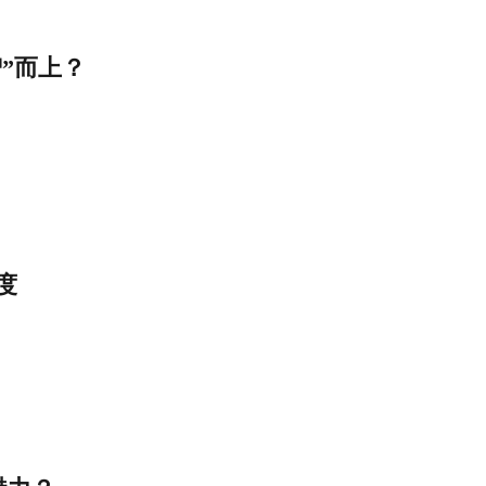
”而上？
度