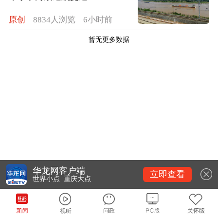
原创
8834人浏览
6小时前
暂无更多数据
华龙网客户端
立即查看
世界小点 重庆大点