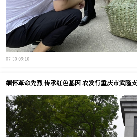
07-30 09:10
缅怀革命先烈 传承红色基因 农发行重庆市武隆