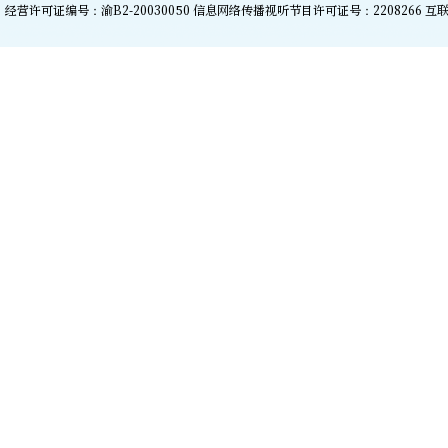
经营许可证编号：渝B2-20030050 信息网络传播视听节目许可证号：2208266
互联