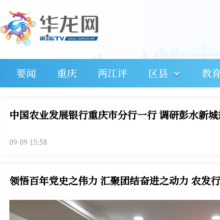
要闻
重庆
两江评
区县
教
中国农业发展银行重庆市分行一行 调研彭水新城
09-09 15:58
领悟百年党史之伟力 汇聚团结奋进之动力 农发