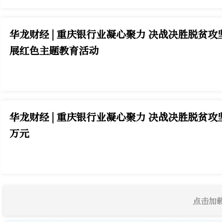
华龙财经 | 重庆银行业凝心聚力 决战决胜脱贫
展红色主题教育活动
华龙财经 | 重庆银行业凝心聚力 决战决胜脱贫
万元
点击加