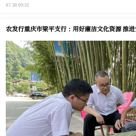
07-30 09:31
农发行重庆市梁平支行：用好廉洁文化资源 推进