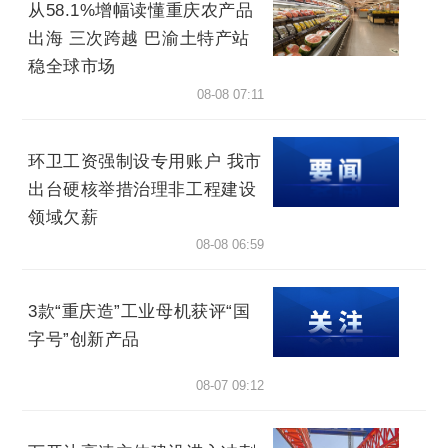
从58.1%增幅读懂重庆农产品
出海 三次跨越 巴渝土特产站
稳全球市场
08-08 07:11
环卫工资强制设专用账户 我市
出台硬核举措治理非工程建设
领域欠薪
08-08 06:59
3款“重庆造”工业母机获评“国
字号”创新产品
08-07 09:12