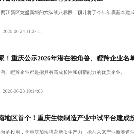
于两江新区龙盛新城的六纵线八标段，预计将于今年年底基本建
2026-06-24 11:07:11
4家！重庆公示2026年潜在独角兽、瞪羚企业名
角兽、‌瞪羚企业‌都是指具有高成长性和创新能力的优质企业。
2026-06-23 19:14:03
南地区首个！重庆生物制造产业中试平台建成
平台的投用，为重庆加快培育新质生产力、抢占未来产业新赛道