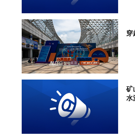
穿
矿
水