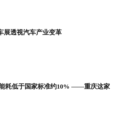
际车展透视汽车产业变革
能耗低于国家标准约10% ——重庆这家