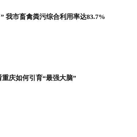
” 我市畜禽粪污综合利用率达83.7%
看重庆如何引育“最强大脑”