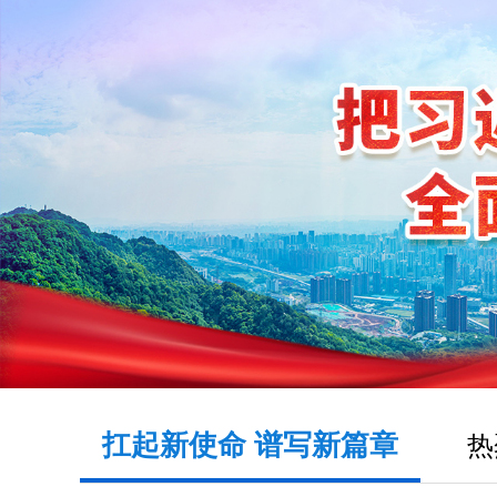
扛起新使命 谱写新篇章
热