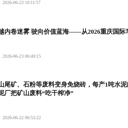
2026-06-23 10:11:57
越内卷迷雾 驶向价值蓝海——从2026重庆国
2026-06-23 06:49:15
山尾矿、石粉等废料变身免烧砖，每产1吨水泥
泥厂把矿山废料“吃干榨净”
2026-06-22 06:52:22