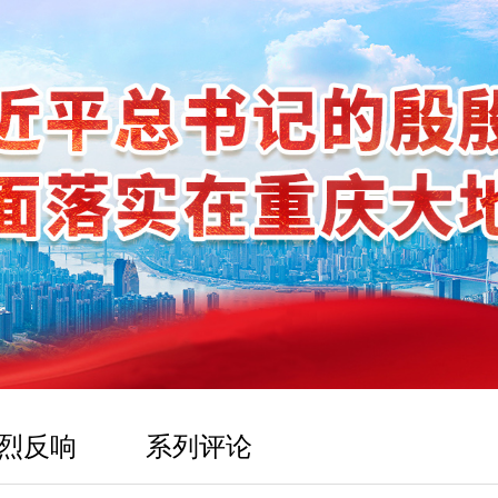
烈反响
系列评论