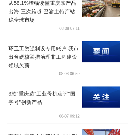
从58.1%增幅读懂重庆农产品
出海 三次跨越 巴渝土特产站
稳全球市场
08-08 07:11
环卫工资强制设专用账户 我市
出台硬核举措治理非工程建设
领域欠薪
08-08 06:59
3款“重庆造”工业母机获评“国
字号”创新产品
08-07 09:12