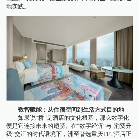
地实践。
数智赋能：从住宿空间到生活方式目的地
如果说“桥”是酒店的文化根基，那么数字化
便是它连接未来的翅膀。在“数字经济”与“消费升
级”交汇的时代语境下，洲至奢选重庆TFT酒店正