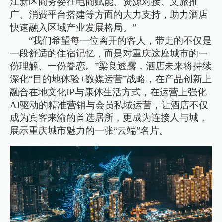
江新区商务委在电商赋能、资源对接、文旅推
广、消费平台搭建等方面的大力支持，助力酒店
快速融入区域产业发展格局。”
“我们希望每一位离开的客人，带走的不仅是
一段舒适的住宿记忆，而是对重庆这座城市的一
份理解、一份眷恋。”梁良透露，酒店未来将持续
深化“目的地体验+数媒运营”战略，在产品创新上
融合在地文化IP与康体生活方式，在运营上强化
AI驱动的精准营销与会员私域运营，让酒店不仅
成为宾客来渝的首选居所，更成为连接人与城，
展示重庆城市魅力的一张“云端”名片。