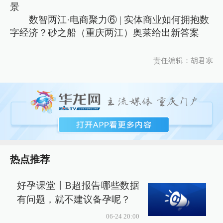
景
数智两江·电商聚力⑥ | 实体商业如何拥抱数
字经济？砂之船（重庆两江）奥莱给出新答案
责任编辑：胡君寒
热点推荐
好孕课堂丨B超报告哪些数据
有问题，就不建议备孕呢？
06-24 20:00