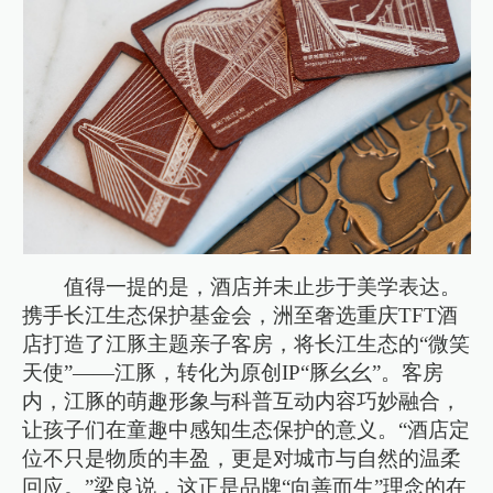
值得一提的是，酒店并未止步于美学表达。
携手长江生态保护基金会，洲至奢选重庆TFT酒
店打造了江豚主题亲子客房，将长江生态的“微笑
天使”——江豚，转化为原创IP“豚幺幺”。客房
内，江豚的萌趣形象与科普互动内容巧妙融合，
让孩子们在童趣中感知生态保护的意义。“酒店定
位不只是物质的丰盈，更是对城市与自然的温柔
回应。”梁良说，这正是品牌“向善而生”理念的在