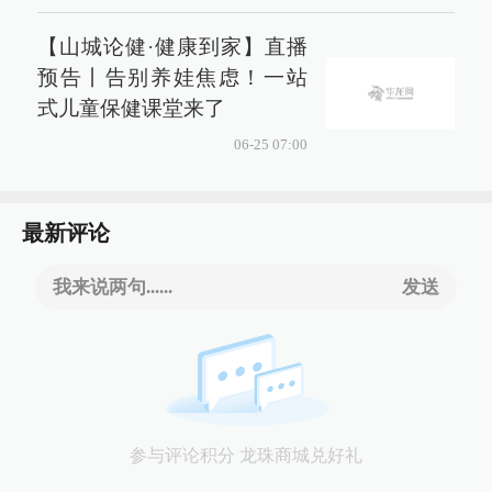
【山城论健·健康到家】直播
预告丨告别养娃焦虑！一站
式儿童保健课堂来了
06-25 07:00
最新评论
我来说两句......
发送
参与评论积分 龙珠商城兑好礼