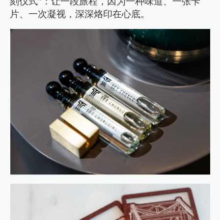
刻仪式”：让一段旅程，因为一种味道、一张卡
片、一次凝视，深深烙印在心底。