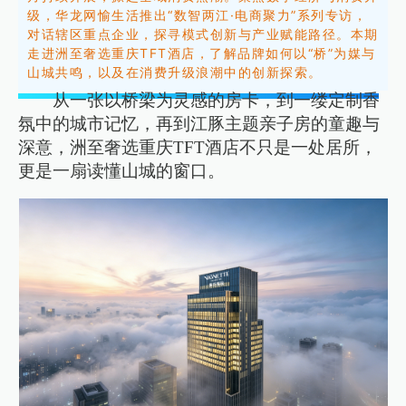
级，华龙网愉生活推出“数智两江·电商聚力”系列专访，
对话辖区重点企业，探寻模式创新与产业赋能路径。
本期
走进洲至奢选重庆TFT酒店，了解品牌如何以“桥”为媒与
山城共鸣，以及在消费升级浪潮中的创新探索。
从一张以桥梁为灵感的房卡，到一缕定制香
氛中的城市记忆，再到江豚主题亲子房的童趣与
深意，洲至奢选重庆TFT酒店不只是一处居所，
更是一扇读懂山城的窗口。