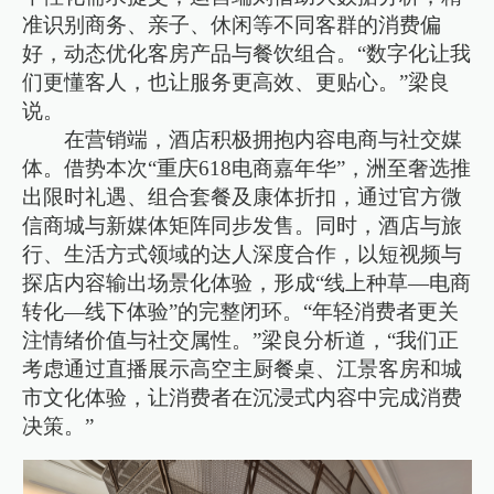
准识别商务、亲子、休闲等不同客群的消费偏
好，动态优化客房产品与餐饮组合。“数字化让我
们更懂客人，也让服务更高效、更贴心。”梁良
说。
在营销端，酒店积极拥抱内容电商与社交媒
体。借势本次“重庆618电商嘉年华”，洲至奢选推
出限时礼遇、组合套餐及康体折扣，通过官方微
信商城与新媒体矩阵同步发售。同时，酒店与旅
行、生活方式领域的达人深度合作，以短视频与
探店内容输出场景化体验，形成“线上种草—电商
转化—线下体验”的完整闭环。“年轻消费者更关
注情绪价值与社交属性。”梁良分析道，“我们正
考虑通过直播展示高空主厨餐桌、江景客房和城
市文化体验，让消费者在沉浸式内容中完成消费
决策。”