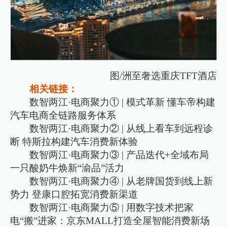
图/洲至奢选重庆TFT酒店
相关链接：
数智两江·电商聚力① | 模式革新 懂车帝构建
汽车电商全链路服务体系
数智两江·电商聚力② | 从线上看车到远程诊
断 特斯拉构建汽车消费新体验
数智两江·电商聚力③ | 产品迭代+全域布局
一只酸奶牛焕新“渝品”活力
数智两江·电商聚力④ | 从老牌国货到线上新
势力 登康口腔拓宽消费新渠道
数智两江·电商聚力⑤ | 用数字技术把家
电“搬”进家：京东MALL打造全屋智能消费新场