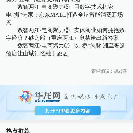
数智两江·电商聚力⑤ | 用数字技术把家
电“搬”进家：京东MALL打造全屋智能消费新场
景
数智两江·电商聚力⑥ | 实体商业如何拥抱数
字经济？砂之船（重庆两江）奥莱给出新答案
数智两江·电商聚力⑦ | 以“桥”为脉 洲至奢选
酒店让山城记忆融于旅居
责任编辑：胡君寒
热点推荐