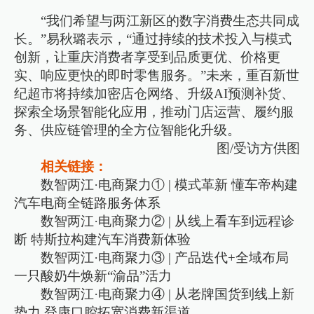
“我们希望与两江新区的数字消费生态共同成
长。”易秋璐表示，“通过持续的技术投入与模式
创新，让重庆消费者享受到品质更优、价格更
实、响应更快的即时零售服务。”未来，重百新世
纪超市将持续加密店仓网络、升级AI预测补货、
探索全场景智能化应用，推动门店运营、履约服
务、供应链管理的全方位智能化升级。
图/受访方供图
相关链接：
数智两江·电商聚力① | 模式革新 懂车帝构建
汽车电商全链路服务体系
数智两江·电商聚力② | 从线上看车到远程诊
断 特斯拉构建汽车消费新体验
数智两江·电商聚力③ | 产品迭代+全域布局
一只酸奶牛焕新“渝品”活力
数智两江·电商聚力④ | 从老牌国货到线上新
势力 登康口腔拓宽消费新渠道