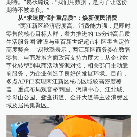
期待。”易秋璐说，“我们用数据，是为了让这份
期待不被辜负。”
从“求速度”到“重品质”：焕新便民消费
“两江新区经济密度高、消费能力强，是即时
零售的核心目标人群，着力推进的‘15分钟高品质
生活服务圈’建设与重百新世纪超市社区零售定位
高度契合。”易秋璐表示，两江新区商务委在数智
零售、电商发展方面政策支持力度大，从企业数
字化转型到电商活动资源对接，相关部门主动靠
前服务，为企业创造了良好的发展环境。目前，
多点APP已实现两江新区核心区域较高密度覆
盖，重点布局观音桥商圈、汽博中心、江北城、
照母山公园、鸳鸯街道、金开大道等主要消费区
域及居民集聚区。