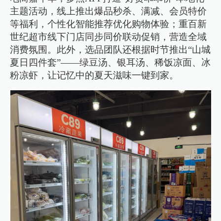
主题活动，线上推出爆品秒杀、满减、会员特价
等福利，个性化智能推荐优化购物体验；重百新
世纪超市线下门店同步同价联动促销，营造全域
消费氛围。此外，选品团队还根据时节推出“山城
夏日四件套”——绿豆汤、银耳汤、稀饭凉面、冰
粉凉虾，让记忆中的夏天滋味一键到家。