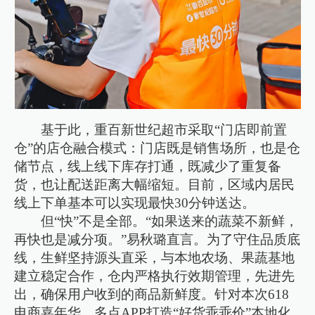
基于此，重百新世纪超市采取“门店即前置
仓”的店仓融合模式：门店既是销售场所，也是仓
储节点，线上线下库存打通，既减少了重复备
货，也让配送距离大幅缩短。目前，区域内居民
线上下单基本可以实现最快30分钟送达。
但“快”不是全部。“如果送来的蔬菜不新鲜，
再快也是减分项。”易秋璐直言。为了守住品质底
线，生鲜坚持源头直采，与本地农场、果蔬基地
建立稳定合作，仓内严格执行效期管理，先进先
出，确保用户收到的商品新鲜度。针对本次618
电商嘉年华，多点APP打造“好货乖乖价”本地化