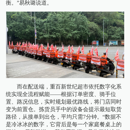
衡。”易秋璐说道。
而在配送端，重百新世纪超市依托数字化系
统实现全流程赋能——根据订单密度、骑手位
置、路况信息，实时规划最优路线，将门店同时
变为前置仓。拣货员手中的设备会提示最短取货
路径，从接单到出仓，平均只需7分钟。“数据不
是冷冰冰的数字，它背后是每一个家庭餐桌上的