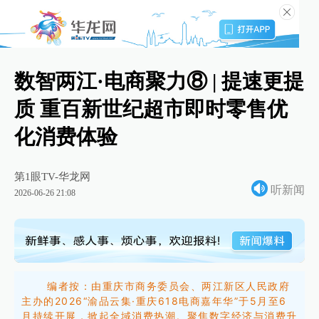
数智两江·电商聚力⑧ | 提速更提
质 重百新世纪超市即时零售优
化消费体验
第1眼TV-华龙网
听新闻
2026-06-26 21:08
编者按：由重庆市商务委员会、两江新区人民政府
主办的2026“渝品云集·重庆618电商嘉年华”于5月至6
月持续开展，掀起全域消费热潮。聚焦数字经济与消费升