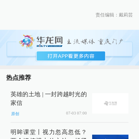
责任编辑：戴莉芸
热点推荐
英雄的土地 | 一封跨越时光的
家信
07-03 07:00
原创
明眸课堂丨视力忽高忽低？