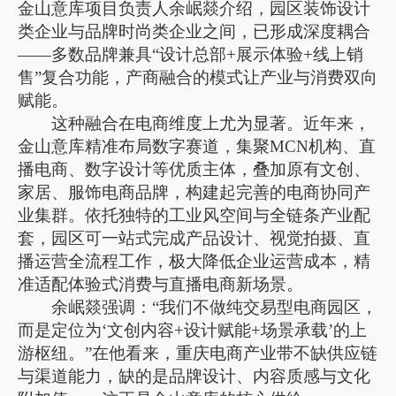
金山意库项目负责人余岷燚介绍，园区装饰设计
类企业与品牌时尚类企业之间，已形成深度耦合
——多数品牌兼具“设计总部+展示体验+线上销
售”复合功能，产商融合的模式让产业与消费双向
赋能。
这种融合在电商维度上尤为显著。近年来，
金山意库精准布局数字赛道，集聚MCN机构、直
播电商、数字设计等优质主体，叠加原有文创、
家居、服饰电商品牌，构建起完善的电商协同产
业集群。依托独特的工业风空间与全链条产业配
套，园区可一站式完成产品设计、视觉拍摄、直
播运营全流程工作，极大降低企业运营成本，精
准适配体验式消费与直播电商新场景。
余岷燚强调：“我们不做纯交易型电商园区，
而是定位为‘文创内容+设计赋能+场景承载’的上
游枢纽。”在他看来，重庆电商产业带不缺供应链
与渠道能力，缺的是品牌设计、内容质感与文化