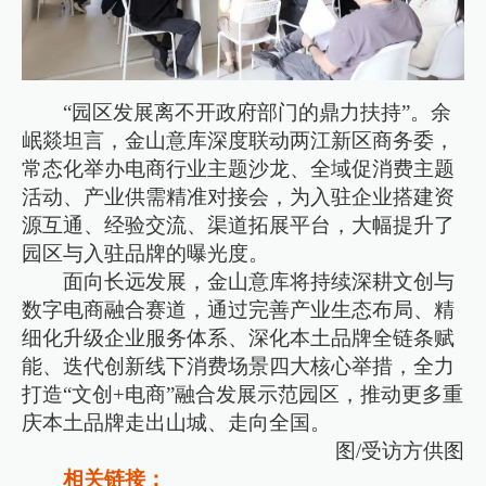
“园区发展离不开政府部门的鼎力扶持”。余
岷燚坦言，金山意库深度联动两江新区商务委，
常态化举办电商行业主题沙龙、全域促消费主题
活动、产业供需精准对接会，为入驻企业搭建资
源互通、经验交流、渠道拓展平台，大幅提升了
园区与入驻品牌的曝光度。
面向长远发展，金山意库将持续深耕文创与
数字电商融合赛道，通过完善产业生态布局、精
细化升级企业服务体系、深化本土品牌全链条赋
能、迭代创新线下消费场景四大核心举措，全力
打造“文创+电商”融合发展示范园区，推动更多重
庆本土品牌走出山城、走向全国。
图/受访方供图
相关链接：