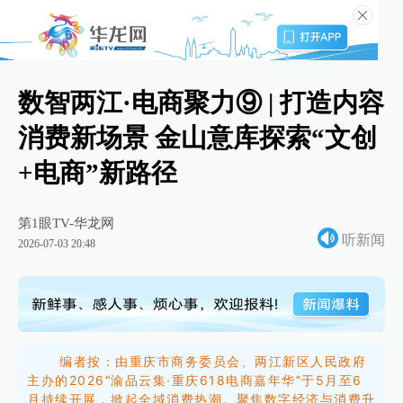
数智两江·电商聚力⑨ | 打造内容
消费新场景 金山意库探索“文创
+电商”新路径
第1眼TV-华龙网
听新闻
2026-07-03 20:48
编者按：由重庆市商务委员会、两江新区人民政府
主办的2026“渝品云集·重庆618电商嘉年华”于5月至6
月持续开展，掀起全域消费热潮。聚焦数字经济与消费升